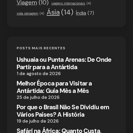
Viagem
(10)
viagens internacionais
(4)
Ásia
(14)
Índia
(7)
vida selvagem
(4)
POSTS MAIS RECENTES
Ushuaia ou Punta Arenas: De Onde
Partir para a Antártida
1 de agosto de 2026
Melhor Época para Visitar a
Antártida: Guia Mês a Mês
25 de julho de 2026
Por que o Brasil Não Se Dividiu em
Vários Países? A História
19 de julho de 2026
Safári na África: Quanto Custa,