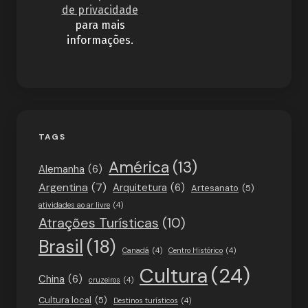
de privacidade
para mais
informações.
TAGS
América
(13)
Alemanha
(6)
Argentina
(7)
Arquitetura
(6)
Artesanato
(5)
atividades ao ar livre
(4)
Atrações Turísticas
(10)
Brasil
(18)
Canadá
(4)
Centro Histórico
(4)
Cultura
(24)
China
(6)
cruzeiros
(4)
Cultura local
(5)
Destinos turísticos
(4)