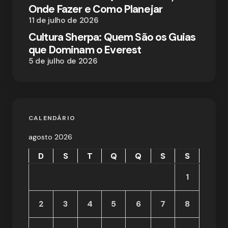
Onde Fazer e Como Planejar
11 de julho de 2026
Cultura Sherpa: Quem São os Guias
que Dominam o Everest
5 de julho de 2026
CALENDÁRIO
agosto 2026
D
S
T
Q
Q
S
S
1
2
3
4
5
6
7
8