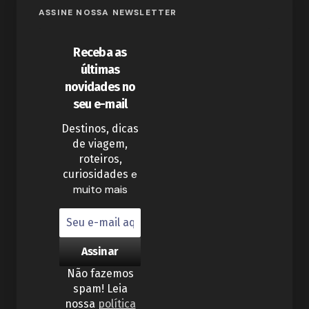
ASSINE NOSSA NEWSLETTER
Receba as
últimas
novidades no
seu e-mail
Destinos, dicas
de viagem,
roteiros,
e
curiosidades
muito mais
Não fazemos
spam! Leia
nossa
política