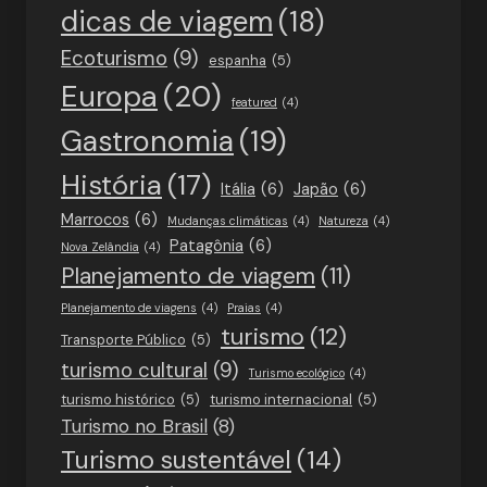
dicas de viagem
(18)
Ecoturismo
(9)
espanha
(5)
Europa
(20)
featured
(4)
Gastronomia
(19)
História
(17)
Itália
(6)
Japão
(6)
Marrocos
(6)
Mudanças climáticas
(4)
Natureza
(4)
Patagônia
(6)
Nova Zelândia
(4)
Planejamento de viagem
(11)
Planejamento de viagens
(4)
Praias
(4)
turismo
(12)
Transporte Público
(5)
turismo cultural
(9)
Turismo ecológico
(4)
turismo histórico
(5)
turismo internacional
(5)
Turismo no Brasil
(8)
Turismo sustentável
(14)