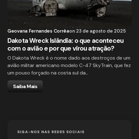
Geovana Fernandes Corrêa
on
23 de agosto de 2025
Dakota Wreck Islândia: o que aconteceu
com o avião e por que virou atração?
O Dakota Wreck é o nome dado aos destroços de um
avião militar americano modelo C-47 SkyTrain, que fez
um pouso forçado na costa sul da…
Saiba Mais
SIGA-NOS NAS REDES SOCIAIS