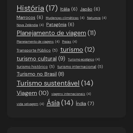
História
(17)
Itália
(6)
Japão
(6)
Marrocos
(6)
Mudanças climáticas
(4)
Natureza
(4)
Patagônia
(6)
Nova Zelândia
(4)
Planejamento de viagem
(11)
Planejamento de viagens
(4)
Praias
(4)
turismo
(12)
Transporte Público
(5)
turismo cultural
(9)
Turismo ecológico
(4)
turismo histórico
(5)
turismo internacional
(5)
Turismo no Brasil
(8)
Turismo sustentável
(14)
Viagem
(10)
viagens internacionais
(4)
Ásia
(14)
Índia
(7)
vida selvagem
(4)