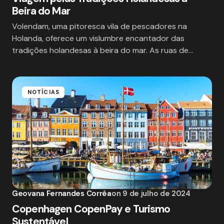
Beira do Mar
Volendam, uma pitoresca vila de pescadores na
Holanda, oferece um vislumbre encantador das
tradições holandesas à beira do mar. As ruas de…
NOTÍCIAS
Geovana Fernandes Corrêa
on
9 de julho de 2024
Copenhagen CopenPay e Turismo
Sustentável