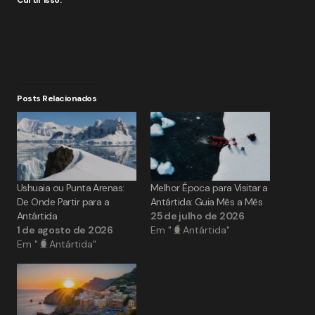
Curtir isso:
Posts Relacionados
Ushuaia ou Punta Arenas:
Melhor Época para Visitar a
De Onde Partir para a
Antártida: Guia Mês a Mês
Antártida
25 de julho de 2026
1 de agosto de 2026
Em "
Antártida"
Em "
Antártida"