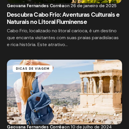
Geovana Fernandes Corrêa
on
26 de janeiro de 2025
Descubra Cabo Frio: Aventuras Culturais e
Naturais no Litoral Fluminense
Cabo Frio, localizado no litoral carioca, é um destino
que encanta visitantes com suas praias paradisíacas
e rica história. Este atrativo…
DICAS DE VIAGEM
Geovana Fernandes Corrêa
on
10 de julho de 2024