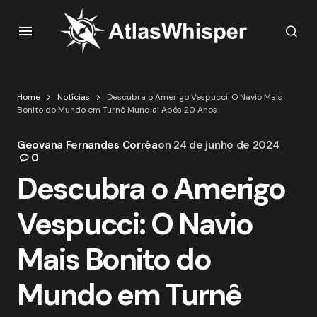
Home
Notícias
Descubra o Amerigo Vespucci: O Navio Mais
Bonito do Mundo em Turnê Mundial Após 20 Anos
Geovana Fernandes Corrêa
on
24 de junho de 2024
0
Descubra o Amerigo
Vespucci: O Navio
Mais Bonito do
Mundo em Turnê