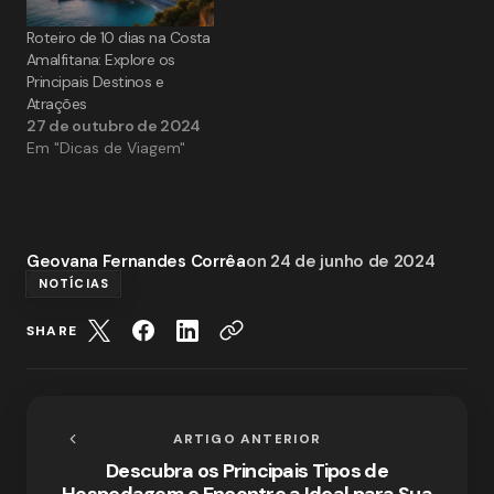
Roteiro de 10 dias na Costa
Amalfitana: Explore os
Principais Destinos e
Atrações
27 de outubro de 2024
Em "Dicas de Viagem"
Geovana Fernandes Corrêa
on
24 de junho de 2024
NOTÍCIAS
SHARE
ARTIGO ANTERIOR
Descubra os Principais Tipos de
Hospedagem e Encontre a Ideal para Sua