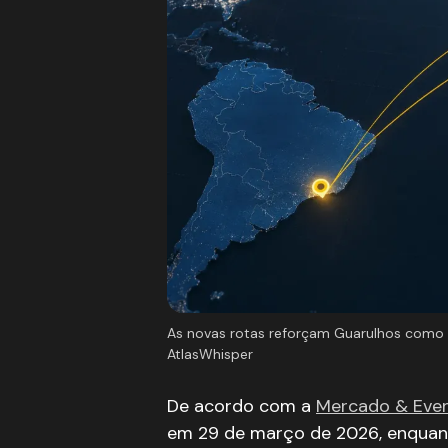
As novas rotas reforçam Guarulhos como pr
AtlasWhisper
De acordo com a
Mercado & Eve
em 29 de março de 2026, enquan