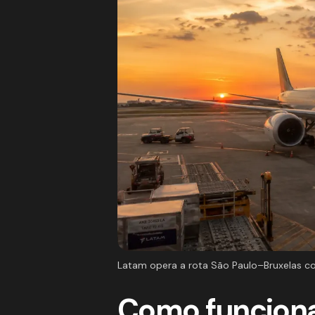
Latam opera a rota São Paulo–Bruxelas c
Como funciona