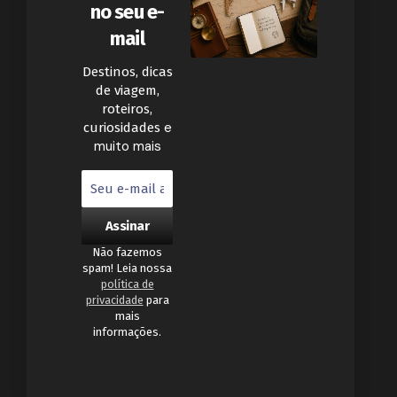
no seu e-
mail
Destinos, dicas
de viagem,
roteiros,
e
curiosidades
muito mais
Não fazemos
spam! Leia nossa
política de
privacidade
para
mais
informações.