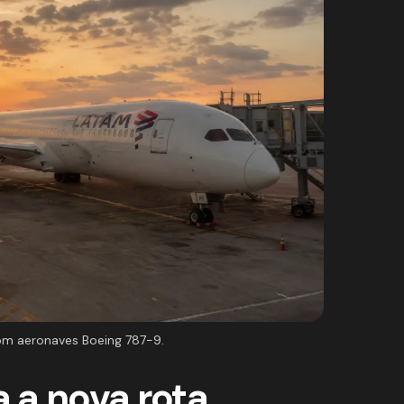
om aeronaves Boeing 787-9.
 a nova rota