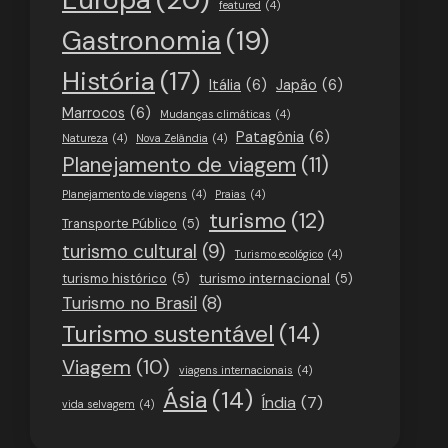
featured
(4)
Gastronomia
(19)
História
(17)
Itália
(6)
Japão
(6)
Marrocos
(6)
Mudanças climáticas
(4)
Patagônia
(6)
Natureza
(4)
Nova Zelândia
(4)
Planejamento de viagem
(11)
Planejamento de viagens
(4)
Praias
(4)
turismo
(12)
Transporte Público
(5)
turismo cultural
(9)
Turismo ecológico
(4)
turismo histórico
(5)
turismo internacional
(5)
Turismo no Brasil
(8)
Turismo sustentável
(14)
Viagem
(10)
viagens internacionais
(4)
Ásia
(14)
Índia
(7)
vida selvagem
(4)