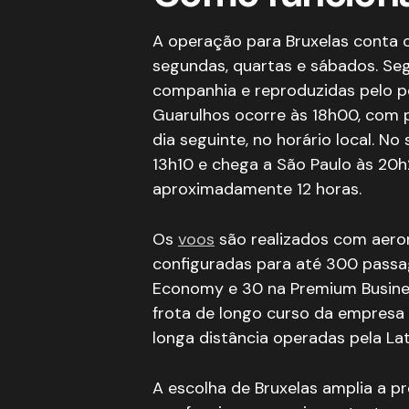
A operação para Bruxelas conta c
segundas, quartas e sábados. Se
companhia e reproduzidas pelo p
Guarulhos ocorre às 18h00, com
dia seguinte, no horário local. No
13h10 e chega a São Paulo às 20
aproximadamente 12 horas.
Os
voos
são realizados com aero
configuradas para até 300 passa
Economy e 30 na Premium Busine
frota de longo curso da empresa 
longa distância operadas pela Lat
A escolha de Bruxelas amplia a 