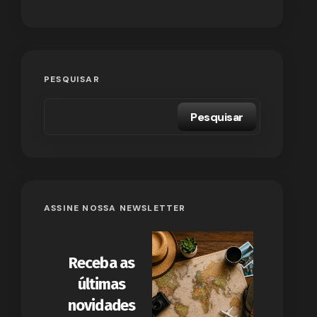
PESQUISAR
Pesquisar
ASSINE NOSSA NEWSLETTER
Receba as
últimas
novidades