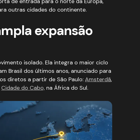
rta de entrada para o norte da Europa,
a outras cidades do continente.
ampla expansão
imento isolado. Ela integra o maior ciclo
am Brasil dos últimos anos, anunciado para
os diretos a partir de São Paulo:
Amsterdã
,
e
Cidade do Cabo,
na África do Sul.