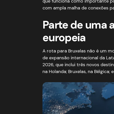
que funciona como importante po
com ampla malha de conexões par
Parte de uma 
europeia
A rota para Bruxelas não é um mov
de expansão internacional da Lat
2026, que inclui três novos destin
na Holanda; Bruxelas, na Bélgica; 