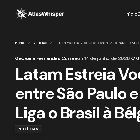
Início
Home
Notícias
Latam Estreia Voo Direto entre São Paulo e Bruxe
Geovana Fernandes Corrêa
on
14 de junho de 2026
0
Latam Estreia Vo
entre São Paulo e
Liga o Brasil à Bé
NOTÍCIAS