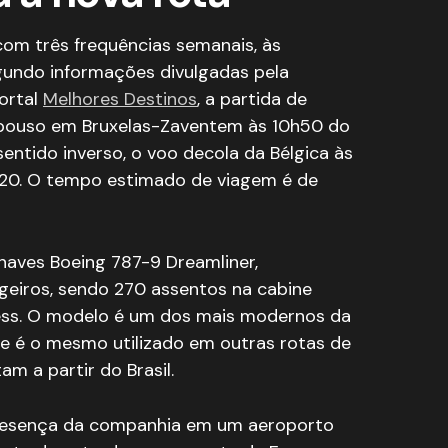
om três frequências semanais, às
gundo informações divulgadas pela
ortal
Melhores Destinos
, a partida de
 pouso em Bruxelas-Zaventem às 10h50 do
 sentido inverso, o voo decola da Bélgica às
h20. O tempo estimado de viagem é de
naves Boeing 787-9 Dreamliner,
geiros, sendo 270 assentos na cabine
ss. O modelo é um dos mais modernos da
e é o mesmo utilizado em outras rotas de
am a partir do Brasil.
presença da companhia em um aeroporto