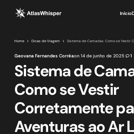
Início
Home
Dicas de Viagem
Sistema de Camadas: Como se Vestir C
Geovana Fernandes Corrêa
on
14 de junho de 2025
1
Sistema de Cama
Como se Vestir
Corretamente pa
Aventuras ao Ar 