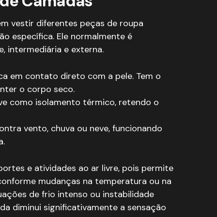
a de Camadas
m vestir diferentes peças de roupa
o específica. Ele normalmente é
 intermediária e externa.
ca em contato direto com a pele. Tem o
nter o corpo seco.
e como isolamento térmico, retendo o
ntra vento, chuva ou neve, funcionando
a.
rtes e atividades ao ar livre, pois permite
o conforme mudanças na temperatura ou na
uações de frio intenso ou instabilidade
da diminui significativamente a sensação