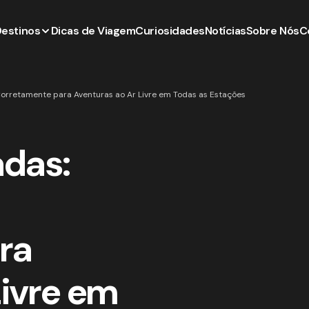
Destinos
Dicas de Viagem
Curiosidades
Notícias
Sobre Nós
C
orretamente para Aventuras ao Ar Livre em Todas as Estações
das:
ra
Livre em