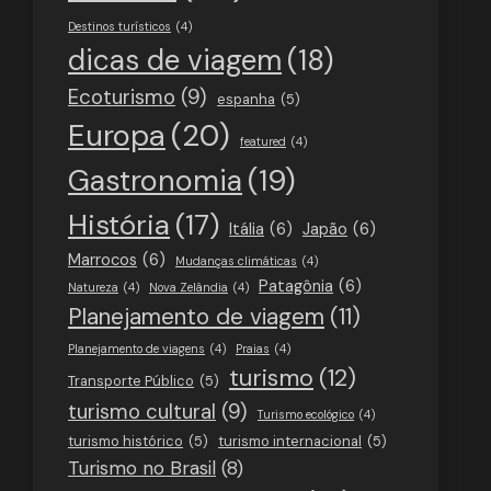
Destinos turísticos
(4)
dicas de viagem
(18)
Ecoturismo
(9)
espanha
(5)
Europa
(20)
featured
(4)
Gastronomia
(19)
História
(17)
Itália
(6)
Japão
(6)
Marrocos
(6)
Mudanças climáticas
(4)
Patagônia
(6)
Natureza
(4)
Nova Zelândia
(4)
Planejamento de viagem
(11)
Planejamento de viagens
(4)
Praias
(4)
turismo
(12)
Transporte Público
(5)
turismo cultural
(9)
Turismo ecológico
(4)
turismo histórico
(5)
turismo internacional
(5)
Turismo no Brasil
(8)