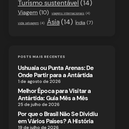
Turismo sustentável
(14)
Viagem
(10)
viagens internacionais
(4)
Ásia
(14)
Índia
(7)
vida selvagem
(4)
POSTS MAIS RECENTES
Ushuaia ou Punta Arenas: De
Onde Partir para a Antártida
1 de agosto de 2026
Melhor Época para Visitar a
Antártida: Guia Mês a Mês
25 de julho de 2026
Por que o Brasil Não Se Dividiu
em Vários Países? A História
19 de julho de 2026