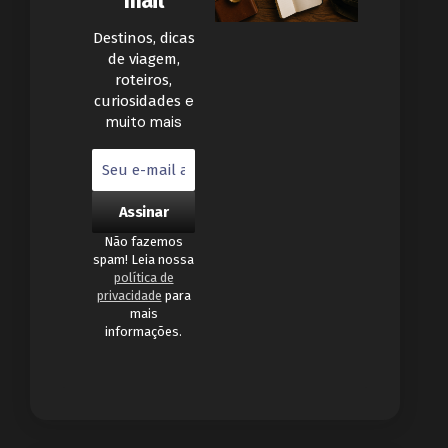
mail
Destinos, dicas
de viagem,
roteiros,
e
curiosidades
muito mais
Não fazemos
spam! Leia nossa
política de
privacidade
para
mais
informações.