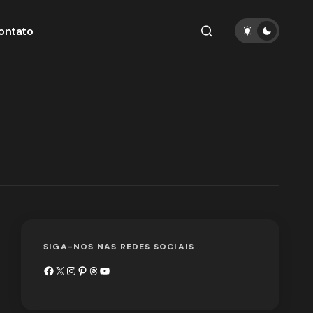
ontato
SIGA-NOS NAS REDES SOCIAIS