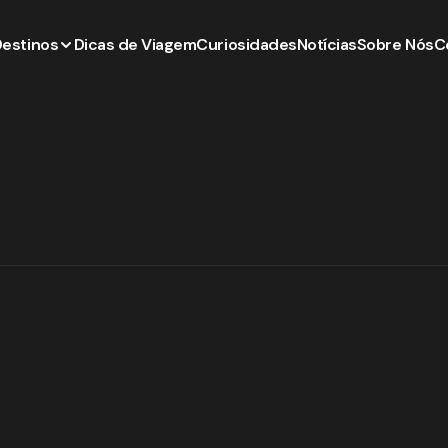
Destinos
Dicas de Viagem
Curiosidades
Notícias
Sobre Nós
C