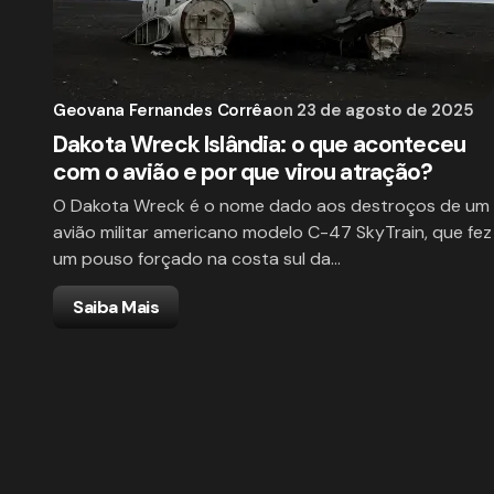
Geovana Fernandes Corrêa
on
23 de agosto de 2025
Dakota Wreck Islândia: o que aconteceu
com o avião e por que virou atração?
O Dakota Wreck é o nome dado aos destroços de um
avião militar americano modelo C-47 SkyTrain, que fez
um pouso forçado na costa sul da…
Saiba Mais