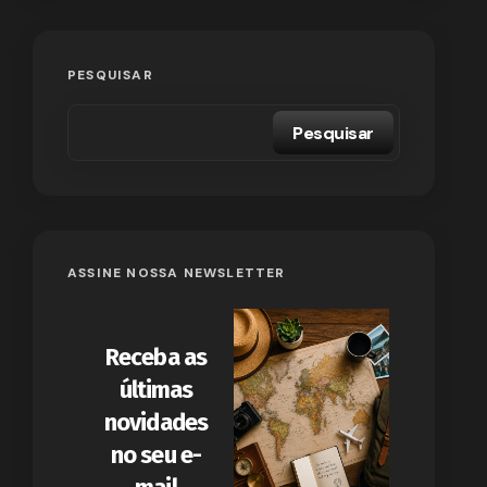
PESQUISAR
Pesquisar
ASSINE NOSSA NEWSLETTER
Receba as
últimas
novidades
no seu e-