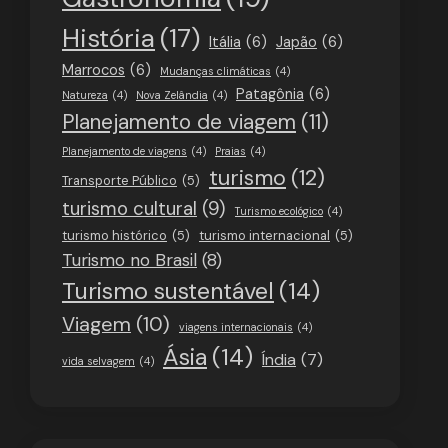
História
(17)
Itália
(6)
Japão
(6)
Marrocos
(6)
Mudanças climáticas
(4)
Patagônia
(6)
Natureza
(4)
Nova Zelândia
(4)
Planejamento de viagem
(11)
Planejamento de viagens
(4)
Praias
(4)
turismo
(12)
Transporte Público
(5)
turismo cultural
(9)
Turismo ecológico
(4)
turismo histórico
(5)
turismo internacional
(5)
Turismo no Brasil
(8)
Turismo sustentável
(14)
Viagem
(10)
viagens internacionais
(4)
Ásia
(14)
Índia
(7)
vida selvagem
(4)