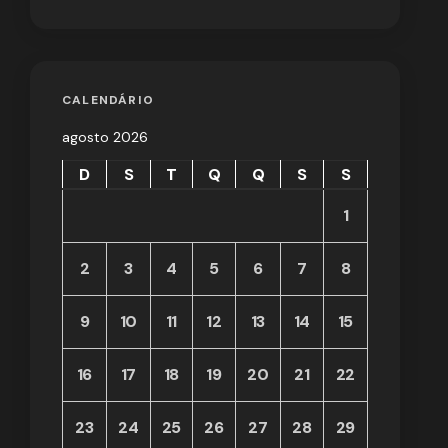
CALENDÁRIO
agosto 2026
D
S
T
Q
Q
S
S
1
2
3
4
5
6
7
8
9
10
11
12
13
14
15
16
17
18
19
20
21
22
23
24
25
26
27
28
29