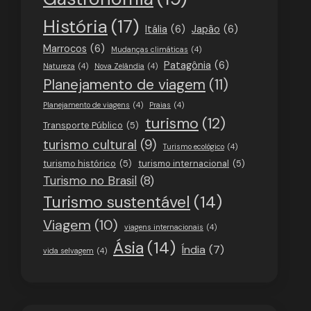
História
(17)
Itália
(6)
Japão
(6)
Marrocos
(6)
Mudanças climáticas
(4)
Patagônia
(6)
Natureza
(4)
Nova Zelândia
(4)
Planejamento de viagem
(11)
Planejamento de viagens
(4)
Praias
(4)
turismo
(12)
Transporte Público
(5)
turismo cultural
(9)
Turismo ecológico
(4)
turismo histórico
(5)
turismo internacional
(5)
Turismo no Brasil
(8)
Turismo sustentável
(14)
Viagem
(10)
viagens internacionais
(4)
Ásia
(14)
Índia
(7)
vida selvagem
(4)