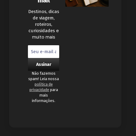
mail
Destinos, dicas
de viagem,
roteiros,
e
curiosidades
muito mais
Não fazemos
spam! Leia nossa
política de
privacidade
para
mais
informações.