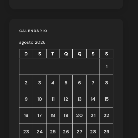
CALENDÁRIO
agosto 2026
D
S
T
Q
Q
S
S
1
2
3
4
5
6
7
8
9
10
11
12
13
14
15
16
17
18
19
20
21
22
23
24
25
26
27
28
29