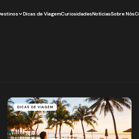
Destinos
Dicas de Viagem
Curiosidades
Notícias
Sobre Nós
C
DICAS DE VIAGEM