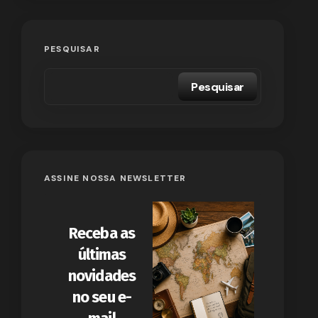
PESQUISAR
Pesquisar
ASSINE NOSSA NEWSLETTER
Receba as
últimas
novidades
no seu e-