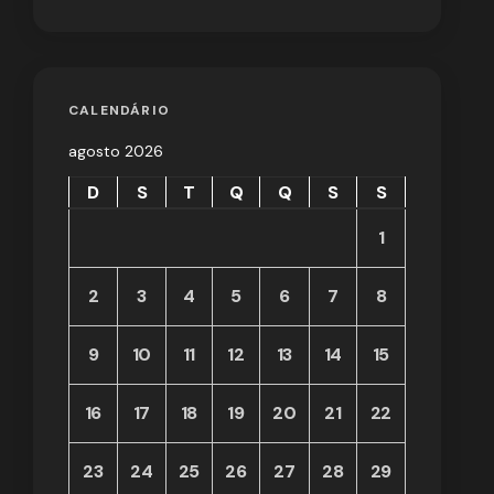
CALENDÁRIO
agosto 2026
D
S
T
Q
Q
S
S
1
2
3
4
5
6
7
8
9
10
11
12
13
14
15
16
17
18
19
20
21
22
23
24
25
26
27
28
29