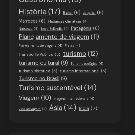
História
(17)
Itália
(6)
Japão
(6)
Marrocos
(6)
Mudanças climáticas
(4)
Patagônia
(6)
Natureza
(4)
Nova Zelândia
(4)
Planejamento de viagem
(11)
Planejamento de viagens
(4)
Praias
(4)
turismo
(12)
Transporte Público
(5)
turismo cultural
(9)
Turismo ecológico
(4)
turismo histórico
(5)
turismo internacional
(5)
Turismo no Brasil
(8)
Turismo sustentável
(14)
Viagem
(10)
viagens internacionais
(4)
Ásia
(14)
Índia
(7)
vida selvagem
(4)