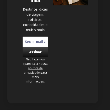
mail
Destinos, dicas
de viagem,
roteiros,
e
curiosidades
muito mais
Não fazemos
spam! Leia nossa
política de
privacidade
para
mais
informações.