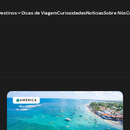
Destinos
Dicas de Viagem
Curiosidades
Notícias
Sobre Nós
C
AMÉRICA