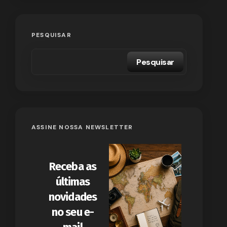
PESQUISAR
Pesquisar
ASSINE NOSSA NEWSLETTER
Receba as
últimas
novidades
no seu e-