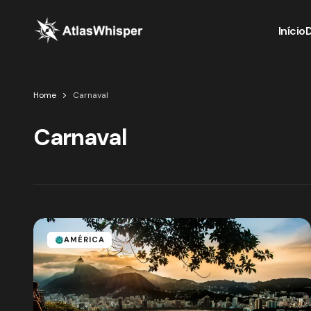
Início
Home
Carnaval
Carnaval
AMÉRICA