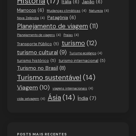
História
(17)
Itália
(6)
Japão
(6)
Marrocos
(6)
Mudanças climáticas
(4)
Natureza
(4)
Patagônia
(6)
Nova Zelândia
(4)
Planejamento de viagem
(11)
Planejamento de viagens
(4)
Praias
(4)
turismo
(12)
Transporte Público
(5)
turismo cultural
(9)
Turismo ecológico
(4)
turismo histórico
(5)
turismo internacional
(5)
Turismo no Brasil
(8)
Turismo sustentável
(14)
Viagem
(10)
viagens internacionais
(4)
Ásia
(14)
Índia
(7)
vida selvagem
(4)
POSTS MAIS RECENTES