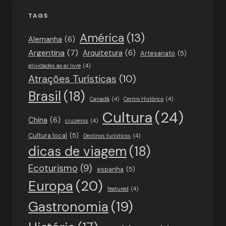
TAGS
América
(13)
Alemanha
(6)
Argentina
(7)
Arquitetura
(6)
Artesanato
(5)
atividades ao ar livre
(4)
Atrações Turísticas
(10)
Brasil
(18)
Canadá
(4)
Centro Histórico
(4)
Cultura
(24)
China
(6)
cruzeiros
(4)
Cultura local
(5)
Destinos turísticos
(4)
dicas de viagem
(18)
Ecoturismo
(9)
espanha
(5)
Europa
(20)
featured
(4)
Gastronomia
(19)