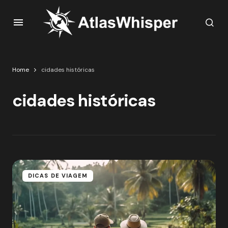
Home
cidades históricas
cidades históricas
DICAS DE VIAGEM