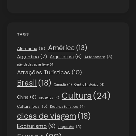
TAGS
América
(13)
Alemanha
(6)
Argentina
(7)
Arquitetura
(6)
Artesanato
(5)
atividades ao ar livre
(4)
Atrações Turísticas
(10)
Brasil
(18)
Canadá
(4)
Centro Histórico
(4)
Cultura
(24)
China
(6)
cruzeiros
(4)
Cultura local
(5)
Destinos turísticos
(4)
dicas de viagem
(18)
Ecoturismo
(9)
espanha
(5)