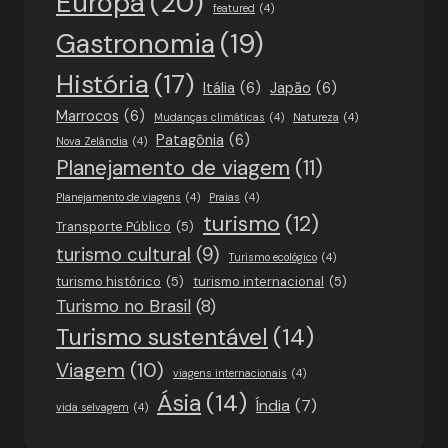
Europa
(20)
featured
(4)
Gastronomia
(19)
História
(17)
Itália
(6)
Japão
(6)
Marrocos
(6)
Mudanças climáticas
(4)
Natureza
(4)
Patagônia
(6)
Nova Zelândia
(4)
Planejamento de viagem
(11)
Planejamento de viagens
(4)
Praias
(4)
turismo
(12)
Transporte Público
(5)
turismo cultural
(9)
Turismo ecológico
(4)
turismo histórico
(5)
turismo internacional
(5)
Turismo no Brasil
(8)
Turismo sustentável
(14)
Viagem
(10)
viagens internacionais
(4)
Ásia
(14)
Índia
(7)
vida selvagem
(4)