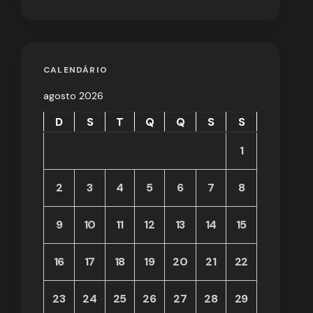
CALENDÁRIO
agosto 2026
D
S
T
Q
Q
S
S
1
2
3
4
5
6
7
8
9
10
11
12
13
14
15
16
17
18
19
20
21
22
23
24
25
26
27
28
29