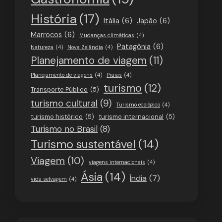
História
(17)
Itália
(6)
Japão
(6)
Marrocos
(6)
Mudanças climáticas
(4)
Patagônia
(6)
Natureza
(4)
Nova Zelândia
(4)
Planejamento de viagem
(11)
Planejamento de viagens
(4)
Praias
(4)
turismo
(12)
Transporte Público
(5)
turismo cultural
(9)
Turismo ecológico
(4)
turismo histórico
(5)
turismo internacional
(5)
Turismo no Brasil
(8)
Turismo sustentável
(14)
Viagem
(10)
viagens internacionais
(4)
Ásia
(14)
Índia
(7)
vida selvagem
(4)