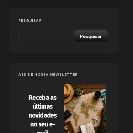
PESQUISAR
Pesquisar
ASSINE NOSSA NEWSLETTER
Receba as
últimas
novidades
no seu e-