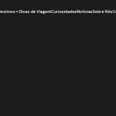
Destinos
Dicas de Viagem
Curiosidades
Notícias
Sobre Nós
C