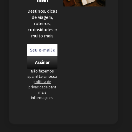
mail
Destinos, dicas
de viagem,
roteiros,
e
curiosidades
muito mais
Não fazemos
spam! Leia nossa
política de
privacidade
para
mais
informações.