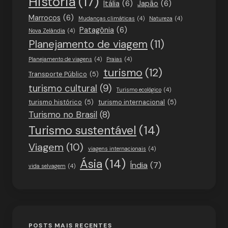
História
(17)
Itália
(6)
Japão
(6)
Marrocos
(6)
Mudanças climáticas
(4)
Natureza
(4)
Patagônia
(6)
Nova Zelândia
(4)
Planejamento de viagem
(11)
Planejamento de viagens
(4)
Praias
(4)
turismo
(12)
Transporte Público
(5)
turismo cultural
(9)
Turismo ecológico
(4)
turismo histórico
(5)
turismo internacional
(5)
Turismo no Brasil
(8)
Turismo sustentável
(14)
Viagem
(10)
viagens internacionais
(4)
Ásia
(14)
Índia
(7)
vida selvagem
(4)
POSTS MAIS RECENTES