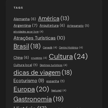
TAGS
América
(13)
Alemanha
(6)
Argentina
(7)
Arquitetura
(6)
Artesanato
(5)
atividades ao ar livre
(4)
Atrações Turísticas
(10)
Brasil
(18)
Canadá
(4)
Centro Histórico
(4)
Cultura
(24)
China
(6)
cruzeiros
(4)
Cultura local
(5)
Destinos turísticos
(4)
dicas de viagem
(18)
Ecoturismo
(9)
espanha
(5)
Europa
(20)
featured
(4)
Gastronomia
(19)