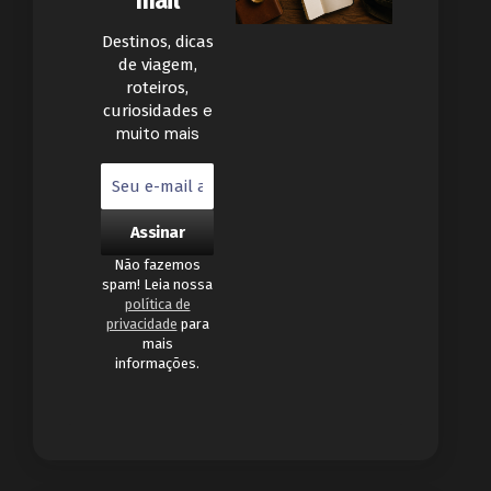
mail
Destinos, dicas
de viagem,
roteiros,
e
curiosidades
muito mais
Não fazemos
spam! Leia nossa
política de
privacidade
para
mais
informações.