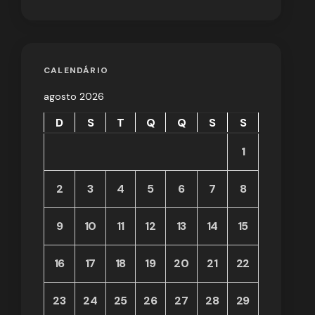
CALENDÁRIO
agosto 2026
D
S
T
Q
Q
S
S
1
2
3
4
5
6
7
8
9
10
11
12
13
14
15
16
17
18
19
20
21
22
23
24
25
26
27
28
29