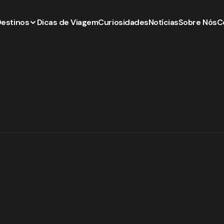
Destinos
Dicas de Viagem
Curiosidades
Notícias
Sobre Nós
C