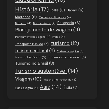
História
(17)
Itália
(6)
Japão
(6)
Marrocos
(6)
Mudanças climáticas
(4)
Patagônia
(6)
Natureza
(4)
Nova Zelândia
(4)
Planejamento de viagem
(11)
Planejamento de viagens
(4)
Praias
(4)
turismo
(12)
Transporte Público
(5)
turismo cultural
(9)
Turismo ecológico
(4)
turismo histórico
(5)
turismo internacional
(5)
Turismo no Brasil
(8)
Turismo sustentável
(14)
Viagem
(10)
viagens internacionais
(4)
Ásia
(14)
Índia
(7)
vida selvagem
(4)