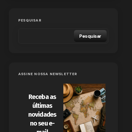
PESQUISAR
Pesquisar
ASSINE NOSSA NEWSLETTER
Receba as
últimas
novidades
no seu e-