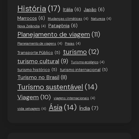
História
(17)
Itália
(6)
Japão
(6)
Marrocos
(6)
Mudanças climáticas
(4)
Natureza
(4)
Patagônia
(6)
Nova Zelândia
(4)
Planejamento de viagem
(11)
Planejamento de viagens
(4)
Praias
(4)
turismo
(12)
Transporte Público
(5)
turismo cultural
(9)
Turismo ecológico
(4)
turismo histórico
(5)
turismo internacional
(5)
Turismo no Brasil
(8)
Turismo sustentável
(14)
Viagem
(10)
viagens internacionais
(4)
Ásia
(14)
Índia
(7)
vida selvagem
(4)