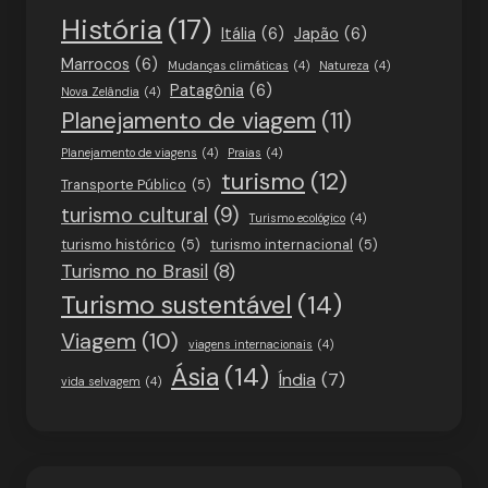
História
(17)
Itália
(6)
Japão
(6)
Marrocos
(6)
Mudanças climáticas
(4)
Natureza
(4)
Patagônia
(6)
Nova Zelândia
(4)
Planejamento de viagem
(11)
Planejamento de viagens
(4)
Praias
(4)
turismo
(12)
Transporte Público
(5)
turismo cultural
(9)
Turismo ecológico
(4)
turismo histórico
(5)
turismo internacional
(5)
Turismo no Brasil
(8)
Turismo sustentável
(14)
Viagem
(10)
viagens internacionais
(4)
Ásia
(14)
Índia
(7)
vida selvagem
(4)