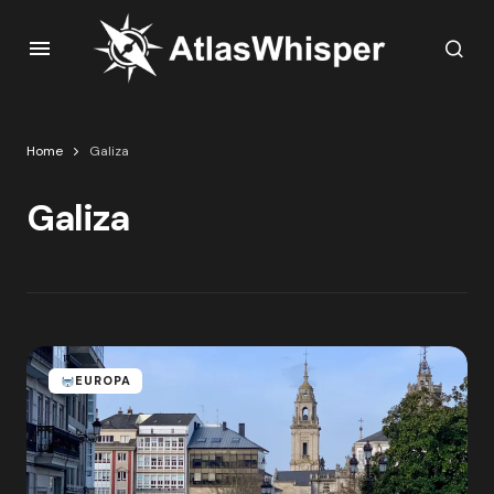
Home
Galiza
Galiza
EUROPA