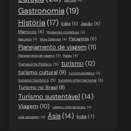
featured
(4)
Gastronomia
(19)
História
(17)
Itália
(6)
Japão
(6)
Marrocos
(6)
Mudanças climáticas
(4)
Patagônia
(6)
Natureza
(4)
Nova Zelândia
(4)
Planejamento de viagem
(11)
Planejamento de viagens
(4)
Praias
(4)
turismo
(12)
Transporte Público
(5)
turismo cultural
(9)
Turismo ecológico
(4)
turismo histórico
(5)
turismo internacional
(5)
Turismo no Brasil
(8)
Turismo sustentável
(14)
Viagem
(10)
viagens internacionais
(4)
Ásia
(14)
Índia
(7)
vida selvagem
(4)