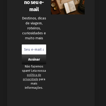
no seu e-
mail
Destinos, dicas
de viagem,
roteiros,
e
curiosidades
muito mais
Não fazemos
spam! Leia nossa
política de
privacidade
para
mais
informações.