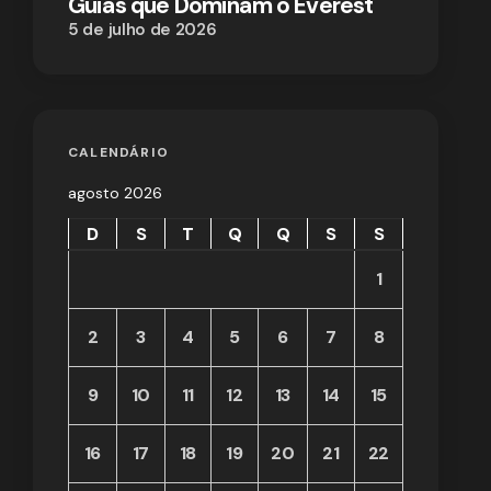
Guias que Dominam o Everest
5 de julho de 2026
CALENDÁRIO
agosto 2026
D
S
T
Q
Q
S
S
1
2
3
4
5
6
7
8
9
10
11
12
13
14
15
16
17
18
19
20
21
22