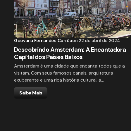
Geovana Fernandes Corrêa
on
22 de abril de 2024
Descobrindo Amsterdam: A Encantadora
Capital dos Países Baixos
Amsterdam é uma cidade que encanta todos que a
visitam. Com seus famosos canais, arquitetura
exuberante e uma rica história cultural, a…
Saiba Mais