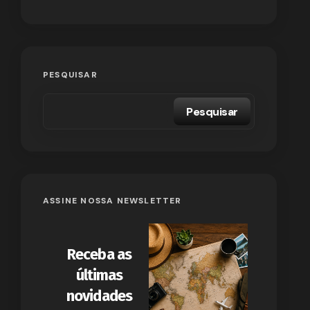
PESQUISAR
Pesquisar
ASSINE NOSSA NEWSLETTER
Receba as
últimas
novidades