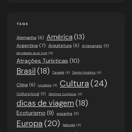
TAGS
América
(13)
Alemanha
(6)
Argentina
(7)
Arquitetura
(6)
Artesanato
(5)
atividades ao ar livre
(4)
Atrações Turísticas
(10)
Brasil
(18)
Canadá
(4)
Centro Histórico
(4)
Cultura
(24)
China
(6)
cruzeiros
(4)
Cultura local
(5)
Destinos turísticos
(4)
dicas de viagem
(18)
Ecoturismo
(9)
espanha
(5)
Europa
(20)
featured
(4)