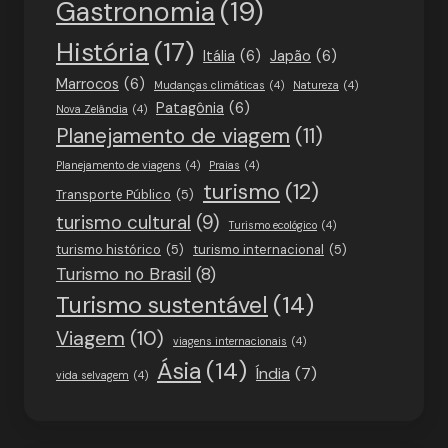
Gastronomia
(19)
História
(17)
Itália
(6)
Japão
(6)
Marrocos
(6)
Mudanças climáticas
(4)
Natureza
(4)
Patagônia
(6)
Nova Zelândia
(4)
Planejamento de viagem
(11)
Planejamento de viagens
(4)
Praias
(4)
turismo
(12)
Transporte Público
(5)
turismo cultural
(9)
Turismo ecológico
(4)
turismo histórico
(5)
turismo internacional
(5)
Turismo no Brasil
(8)
Turismo sustentável
(14)
Viagem
(10)
viagens internacionais
(4)
Ásia
(14)
Índia
(7)
vida selvagem
(4)