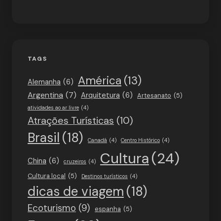
TAGS
América
(13)
Alemanha
(6)
Argentina
(7)
Arquitetura
(6)
Artesanato
(5)
atividades ao ar livre
(4)
Atrações Turísticas
(10)
Brasil
(18)
Canadá
(4)
Centro Histórico
(4)
Cultura
(24)
China
(6)
cruzeiros
(4)
Cultura local
(5)
Destinos turísticos
(4)
dicas de viagem
(18)
Ecoturismo
(9)
espanha
(5)