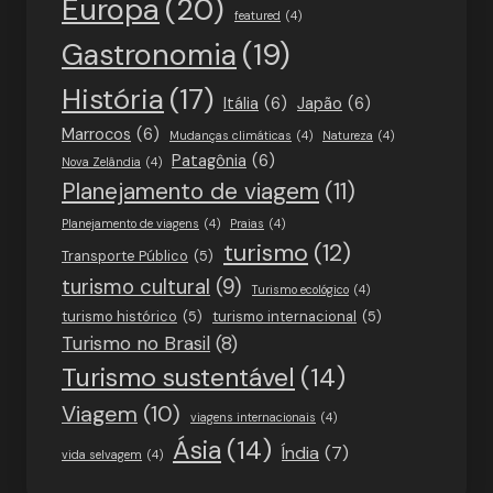
Europa
(20)
featured
(4)
Gastronomia
(19)
História
(17)
Itália
(6)
Japão
(6)
Marrocos
(6)
Mudanças climáticas
(4)
Natureza
(4)
Patagônia
(6)
Nova Zelândia
(4)
Planejamento de viagem
(11)
Planejamento de viagens
(4)
Praias
(4)
turismo
(12)
Transporte Público
(5)
turismo cultural
(9)
Turismo ecológico
(4)
turismo histórico
(5)
turismo internacional
(5)
Turismo no Brasil
(8)
Turismo sustentável
(14)
Viagem
(10)
viagens internacionais
(4)
Ásia
(14)
Índia
(7)
vida selvagem
(4)