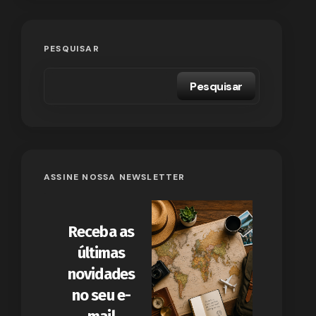
PESQUISAR
Pesquisar
ASSINE NOSSA NEWSLETTER
Receba as
últimas
novidades
no seu e-