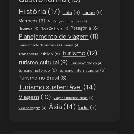
História
(17)
Itália
(6)
Japão
(6)
Marrocos
(6)
Mudanças climáticas
(4)
Patagônia
(6)
Natureza
(4)
Nova Zelândia
(4)
Planejamento de viagem
(11)
Planejamento de viagens
(4)
Praias
(4)
turismo
(12)
Transporte Público
(5)
turismo cultural
(9)
Turismo ecológico
(4)
turismo histórico
(5)
turismo internacional
(5)
Turismo no Brasil
(8)
Turismo sustentável
(14)
Viagem
(10)
viagens internacionais
(4)
Ásia
(14)
Índia
(7)
vida selvagem
(4)