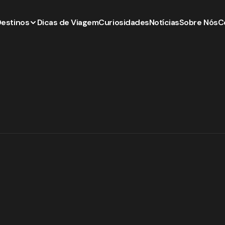
Destinos
Dicas de Viagem
Curiosidades
Notícias
Sobre Nós
C