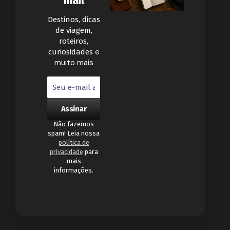
mail
Destinos, dicas
de viagem,
roteiros,
e
curiosidades
muito mais
Não fazemos
spam! Leia nossa
política de
privacidade
para
mais
informações.