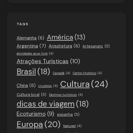
TAGS
América
(13)
Alemanha
(6)
Argentina
(7)
Arquitetura
(6)
Artesanato
(5)
atividades ao ar livre
(4)
Atrações Turísticas
(10)
Brasil
(18)
Canadá
(4)
Centro Histórico
(4)
Cultura
(24)
China
(6)
cruzeiros
(4)
Cultura local
(5)
Destinos turísticos
(4)
dicas de viagem
(18)
Ecoturismo
(9)
espanha
(5)
Europa
(20)
featured
(4)