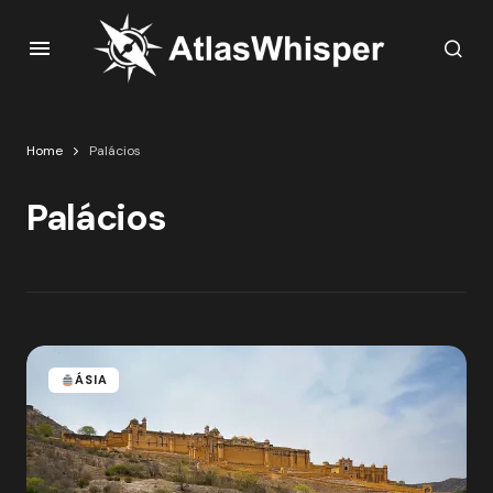
Home
Palácios
Palácios
ÁSIA