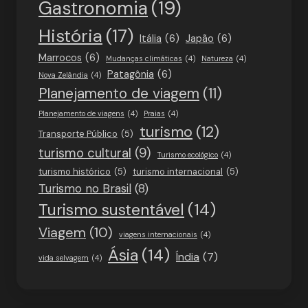
Gastronomia
(19)
História
(17)
Itália
(6)
Japão
(6)
Marrocos
(6)
Mudanças climáticas
(4)
Natureza
(4)
Patagônia
(6)
Nova Zelândia
(4)
Planejamento de viagem
(11)
Planejamento de viagens
(4)
Praias
(4)
turismo
(12)
Transporte Público
(5)
turismo cultural
(9)
Turismo ecológico
(4)
turismo histórico
(5)
turismo internacional
(5)
Turismo no Brasil
(8)
Turismo sustentável
(14)
Viagem
(10)
viagens internacionais
(4)
Ásia
(14)
Índia
(7)
vida selvagem
(4)