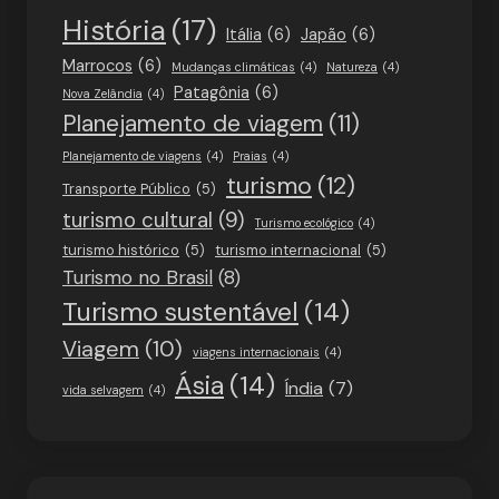
História
(17)
Itália
(6)
Japão
(6)
Marrocos
(6)
Mudanças climáticas
(4)
Natureza
(4)
Patagônia
(6)
Nova Zelândia
(4)
Planejamento de viagem
(11)
Planejamento de viagens
(4)
Praias
(4)
turismo
(12)
Transporte Público
(5)
turismo cultural
(9)
Turismo ecológico
(4)
turismo histórico
(5)
turismo internacional
(5)
Turismo no Brasil
(8)
Turismo sustentável
(14)
Viagem
(10)
viagens internacionais
(4)
Ásia
(14)
Índia
(7)
vida selvagem
(4)