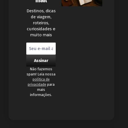
mail
Destinos, dicas
de viagem,
roteiros,
e
curiosidades
muito mais
Não fazemos
spam! Leia nossa
política de
privacidade
para
mais
informações.