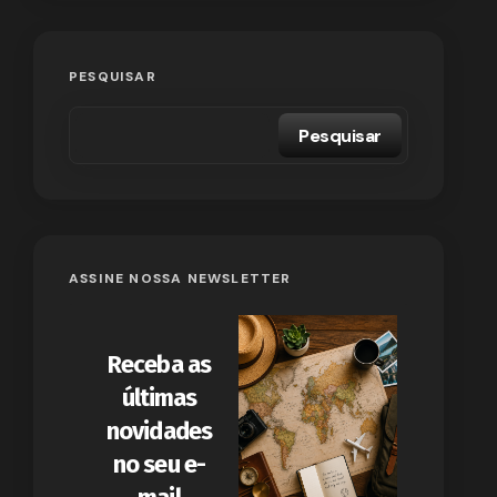
PESQUISAR
Pesquisar
ASSINE NOSSA NEWSLETTER
Receba as
últimas
novidades
no seu e-