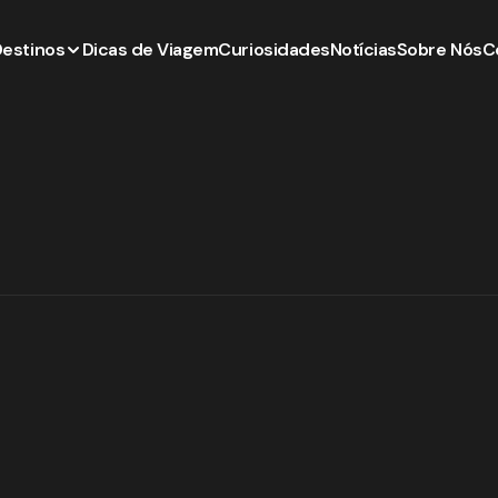
Destinos
Dicas de Viagem
Curiosidades
Notícias
Sobre Nós
C