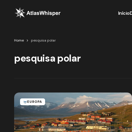
Início
Home
pesquisa polar
pesquisa polar
EUROPA