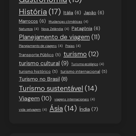
História
(17)
Itália
(6)
Japão
(6)
Marrocos
(6)
Mudanças climáticas
(4)
Patagônia
(6)
Natureza
(4)
Nova Zelândia
(4)
Planejamento de viagem
(11)
Planejamento de viagens
(4)
Praias
(4)
turismo
(12)
Transporte Público
(5)
turismo cultural
(9)
Turismo ecológico
(4)
turismo histórico
(5)
turismo internacional
(5)
Turismo no Brasil
(8)
Turismo sustentável
(14)
Viagem
(10)
viagens internacionais
(4)
Ásia
(14)
Índia
(7)
vida selvagem
(4)