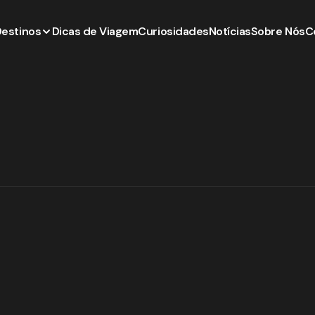
Destinos
Dicas de Viagem
Curiosidades
Notícias
Sobre Nós
C