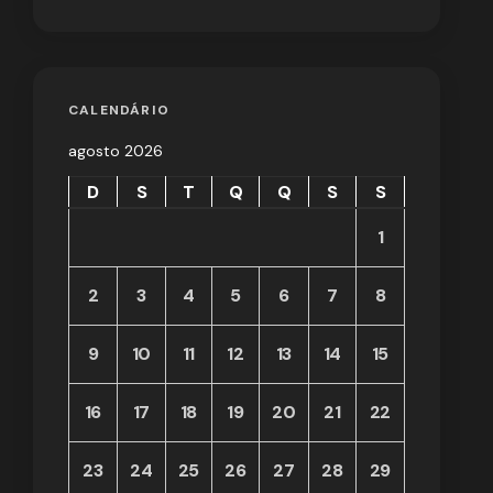
CALENDÁRIO
agosto 2026
D
S
T
Q
Q
S
S
1
2
3
4
5
6
7
8
9
10
11
12
13
14
15
16
17
18
19
20
21
22
23
24
25
26
27
28
29