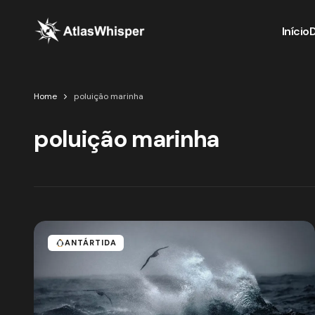
Início
Home
poluição marinha
poluição marinha
ANTÁRTIDA