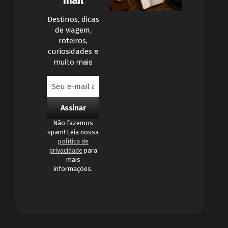
mail
Destinos, dicas
de viagem,
roteiros,
e
curiosidades
muito mais
Não fazemos
spam! Leia nossa
política de
privacidade
para
mais
informações.