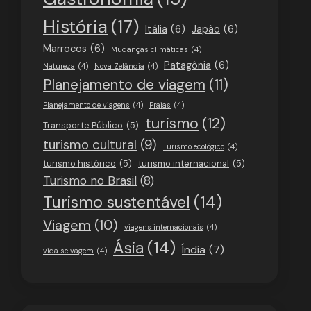
História
(17)
Itália
(6)
Japão
(6)
Marrocos
(6)
Mudanças climáticas
(4)
Patagônia
(6)
Natureza
(4)
Nova Zelândia
(4)
Planejamento de viagem
(11)
Planejamento de viagens
(4)
Praias
(4)
turismo
(12)
Transporte Público
(5)
turismo cultural
(9)
Turismo ecológico
(4)
turismo histórico
(5)
turismo internacional
(5)
Turismo no Brasil
(8)
Turismo sustentável
(14)
Viagem
(10)
viagens internacionais
(4)
Ásia
(14)
Índia
(7)
vida selvagem
(4)