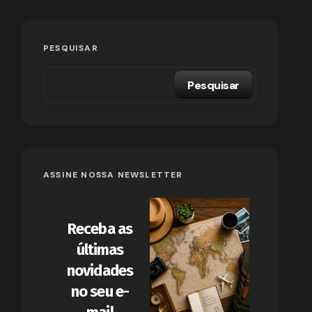
PESQUISAR
Pesquisar
ASSINE NOSSA NEWSLETTER
Receba as
últimas
novidades
no seu e-