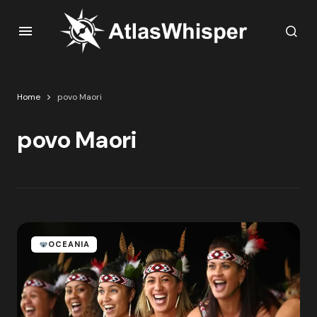
Home
povo Maori
povo Maori
OCEANIA