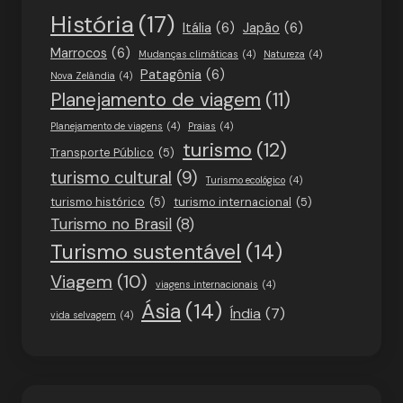
História
(17)
Itália
(6)
Japão
(6)
Marrocos
(6)
Mudanças climáticas
(4)
Natureza
(4)
Patagônia
(6)
Nova Zelândia
(4)
Planejamento de viagem
(11)
Planejamento de viagens
(4)
Praias
(4)
turismo
(12)
Transporte Público
(5)
turismo cultural
(9)
Turismo ecológico
(4)
turismo histórico
(5)
turismo internacional
(5)
Turismo no Brasil
(8)
Turismo sustentável
(14)
Viagem
(10)
viagens internacionais
(4)
Ásia
(14)
Índia
(7)
vida selvagem
(4)