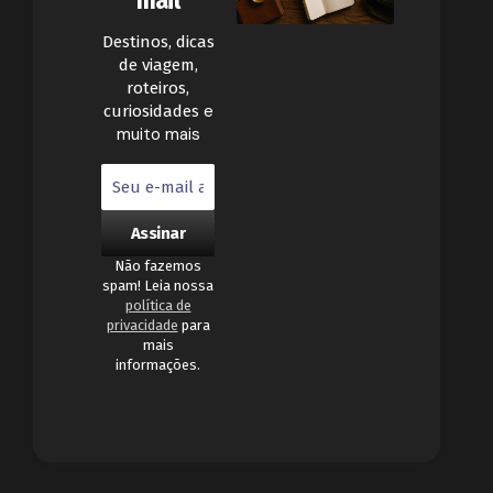
mail
Destinos, dicas
de viagem,
roteiros,
e
curiosidades
muito mais
Não fazemos
spam! Leia nossa
política de
privacidade
para
mais
informações.