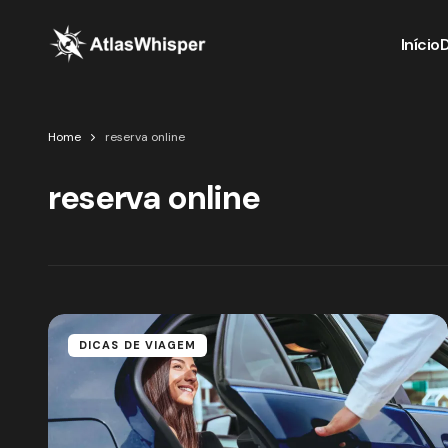
Início
Home
reserva online
reserva online
DICAS DE VIAGEM