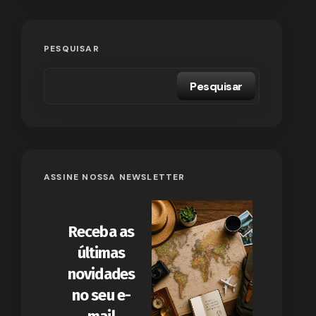
PESQUISAR
Pesquisar
ASSINE NOSSA NEWSLETTER
Receba as
últimas
novidades
no seu e-