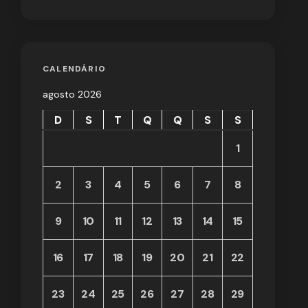
CALENDÁRIO
agosto 2026
D
S
T
Q
Q
S
S
1
2
3
4
5
6
7
8
9
10
11
12
13
14
15
16
17
18
19
20
21
22
23
24
25
26
27
28
29