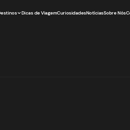
Destinos
Dicas de Viagem
Curiosidades
Notícias
Sobre Nós
C