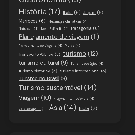
História
(17)
Itália
(6)
Japão
(6)
Marrocos
(6)
Mudanças climáticas
(4)
Patagônia
(6)
Natureza
(4)
Nova Zelândia
(4)
Planejamento de viagem
(11)
Planejamento de viagens
(4)
Praias
(4)
turismo
(12)
Transporte Público
(5)
turismo cultural
(9)
Turismo ecológico
(4)
turismo histórico
(5)
turismo internacional
(5)
Turismo no Brasil
(8)
Turismo sustentável
(14)
Viagem
(10)
viagens internacionais
(4)
Ásia
(14)
Índia
(7)
vida selvagem
(4)