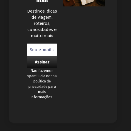
mail
Destinos, dicas
de viagem,
roteiros,
e
curiosidades
muito mais
Não fazemos
spam! Leia nossa
política de
privacidade
para
mais
informações.