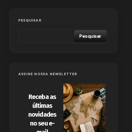
PESQUISAR
Pesquisar
ASSINE NOSSA NEWSLETTER
Receba as
últimas
novidades
no seu e-