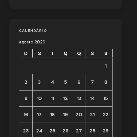
CALENDÁRIO
agosto 2026
D
S
T
Q
Q
S
S
1
2
3
4
5
6
7
8
9
10
11
12
13
14
15
16
17
18
19
20
21
22
23
24
25
26
27
28
29