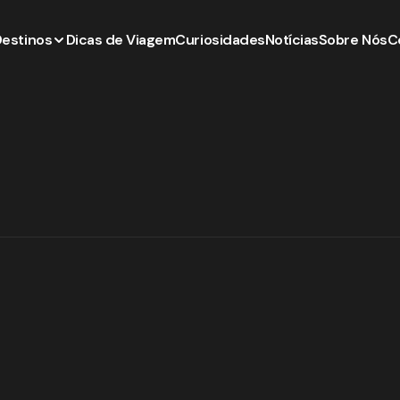
Destinos
Dicas de Viagem
Curiosidades
Notícias
Sobre Nós
C