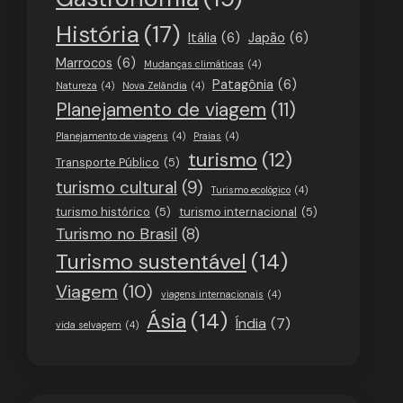
História
(17)
Itália
(6)
Japão
(6)
Marrocos
(6)
Mudanças climáticas
(4)
Patagônia
(6)
Natureza
(4)
Nova Zelândia
(4)
Planejamento de viagem
(11)
Planejamento de viagens
(4)
Praias
(4)
turismo
(12)
Transporte Público
(5)
turismo cultural
(9)
Turismo ecológico
(4)
turismo histórico
(5)
turismo internacional
(5)
Turismo no Brasil
(8)
Turismo sustentável
(14)
Viagem
(10)
viagens internacionais
(4)
Ásia
(14)
Índia
(7)
vida selvagem
(4)