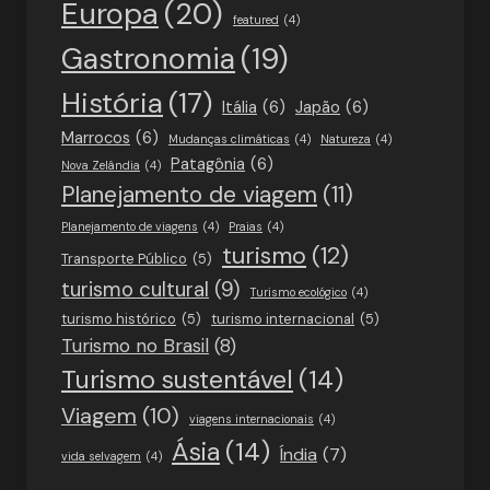
Europa
(20)
featured
(4)
Gastronomia
(19)
História
(17)
Itália
(6)
Japão
(6)
Marrocos
(6)
Mudanças climáticas
(4)
Natureza
(4)
Patagônia
(6)
Nova Zelândia
(4)
Planejamento de viagem
(11)
Planejamento de viagens
(4)
Praias
(4)
turismo
(12)
Transporte Público
(5)
turismo cultural
(9)
Turismo ecológico
(4)
turismo histórico
(5)
turismo internacional
(5)
Turismo no Brasil
(8)
Turismo sustentável
(14)
Viagem
(10)
viagens internacionais
(4)
Ásia
(14)
Índia
(7)
vida selvagem
(4)