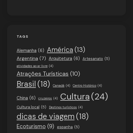
TAGS
América
(13)
Alemanha
(6)
Argentina
(7)
Arquitetura
(6)
Artesanato
(5)
atividades ao ar livre
(4)
Atrações Turísticas
(10)
Brasil
(18)
Canadá
(4)
Centro Histórico
(4)
Cultura
(24)
China
(6)
cruzeiros
(4)
Cultura local
(5)
Destinos turísticos
(4)
dicas de viagem
(18)
Ecoturismo
(9)
espanha
(5)