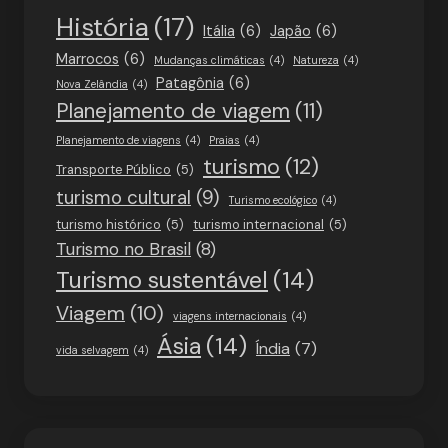
História
(17)
Itália
(6)
Japão
(6)
Marrocos
(6)
Mudanças climáticas
(4)
Natureza
(4)
Patagônia
(6)
Nova Zelândia
(4)
Planejamento de viagem
(11)
Planejamento de viagens
(4)
Praias
(4)
turismo
(12)
Transporte Público
(5)
turismo cultural
(9)
Turismo ecológico
(4)
turismo histórico
(5)
turismo internacional
(5)
Turismo no Brasil
(8)
Turismo sustentável
(14)
Viagem
(10)
viagens internacionais
(4)
Ásia
(14)
Índia
(7)
vida selvagem
(4)