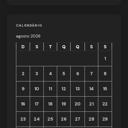
CALENDÁRIO
agosto 2026
D
S
T
Q
Q
S
S
1
2
3
4
5
6
7
8
9
10
11
12
13
14
15
16
17
18
19
20
21
22
23
24
25
26
27
28
29