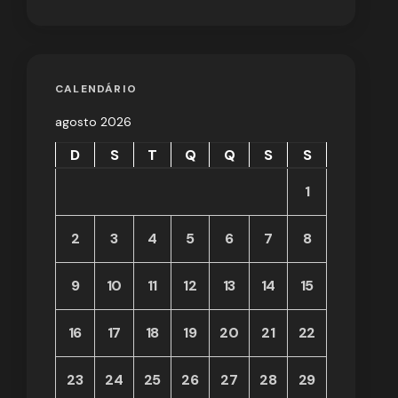
CALENDÁRIO
agosto 2026
D
S
T
Q
Q
S
S
1
2
3
4
5
6
7
8
9
10
11
12
13
14
15
16
17
18
19
20
21
22
23
24
25
26
27
28
29