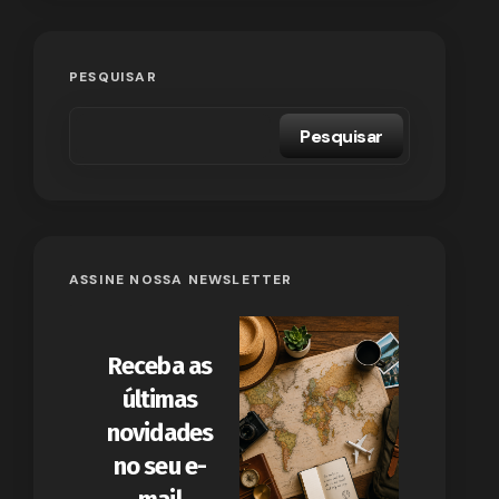
PESQUISAR
Pesquisar
ASSINE NOSSA NEWSLETTER
Receba as
últimas
novidades
no seu e-