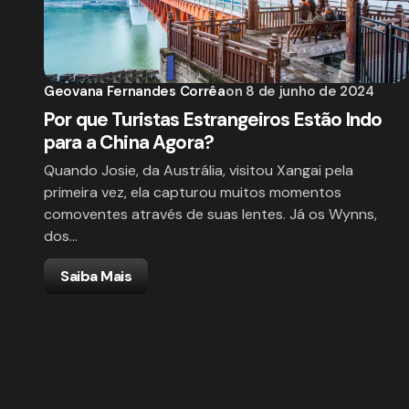
Geovana Fernandes Corrêa
on
8 de junho de 2024
Por que Turistas Estrangeiros Estão Indo
para a China Agora?
Quando Josie, da Austrália, visitou Xangai pela
primeira vez, ela capturou muitos momentos
comoventes através de suas lentes. Já os Wynns,
dos…
Saiba Mais