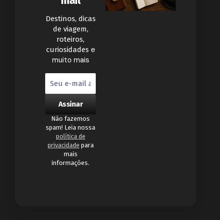
mail
Destinos, dicas
de viagem,
roteiros,
e
curiosidades
muito mais
Não fazemos
spam! Leia nossa
política de
privacidade
para
mais
informações.