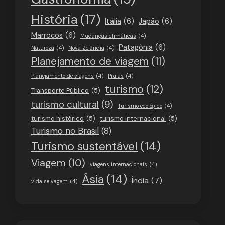
História
(17)
Itália
(6)
Japão
(6)
Marrocos
(6)
Mudanças climáticas
(4)
Patagônia
(6)
Natureza
(4)
Nova Zelândia
(4)
Planejamento de viagem
(11)
Planejamento de viagens
(4)
Praias
(4)
turismo
(12)
Transporte Público
(5)
turismo cultural
(9)
Turismo ecológico
(4)
turismo histórico
(5)
turismo internacional
(5)
Turismo no Brasil
(8)
Turismo sustentável
(14)
Viagem
(10)
viagens internacionais
(4)
Ásia
(14)
Índia
(7)
vida selvagem
(4)