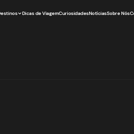
Destinos
Dicas de Viagem
Curiosidades
Notícias
Sobre Nós
C