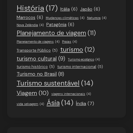
História
(17)
Itália
(6)
Japão
(6)
Marrocos
(6)
Mudanças climáticas
(4)
Natureza
(4)
Patagônia
(6)
Nova Zelândia
(4)
Planejamento de viagem
(11)
Planejamento de viagens
(4)
Praias
(4)
turismo
(12)
Transporte Público
(5)
turismo cultural
(9)
Turismo ecológico
(4)
turismo histórico
(5)
turismo internacional
(5)
Turismo no Brasil
(8)
Turismo sustentável
(14)
Viagem
(10)
viagens internacionais
(4)
Ásia
(14)
Índia
(7)
vida selvagem
(4)