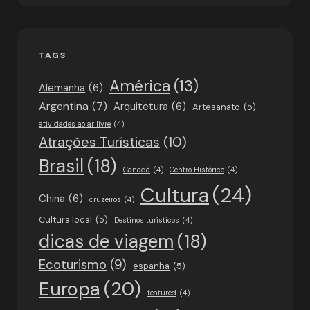
TAGS
América
(13)
Alemanha
(6)
Argentina
(7)
Arquitetura
(6)
Artesanato
(5)
atividades ao ar livre
(4)
Atrações Turísticas
(10)
Brasil
(18)
Canadá
(4)
Centro Histórico
(4)
Cultura
(24)
China
(6)
cruzeiros
(4)
Cultura local
(5)
Destinos turísticos
(4)
dicas de viagem
(18)
Ecoturismo
(9)
espanha
(5)
Europa
(20)
featured
(4)