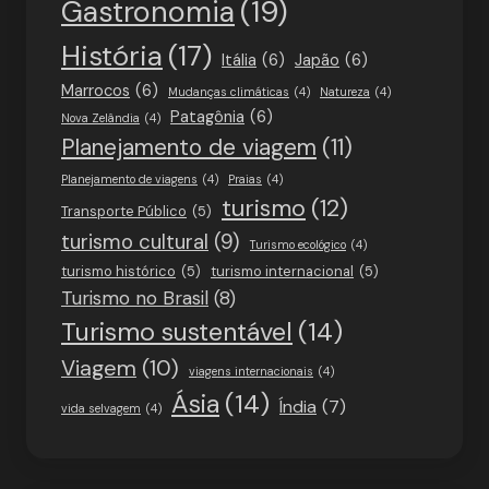
Gastronomia
(19)
História
(17)
Itália
(6)
Japão
(6)
Marrocos
(6)
Mudanças climáticas
(4)
Natureza
(4)
Patagônia
(6)
Nova Zelândia
(4)
Planejamento de viagem
(11)
Planejamento de viagens
(4)
Praias
(4)
turismo
(12)
Transporte Público
(5)
turismo cultural
(9)
Turismo ecológico
(4)
turismo histórico
(5)
turismo internacional
(5)
Turismo no Brasil
(8)
Turismo sustentável
(14)
Viagem
(10)
viagens internacionais
(4)
Ásia
(14)
Índia
(7)
vida selvagem
(4)