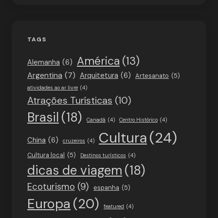
TAGS
América
(13)
Alemanha
(6)
Argentina
(7)
Arquitetura
(6)
Artesanato
(5)
atividades ao ar livre
(4)
Atrações Turísticas
(10)
Brasil
(18)
Canadá
(4)
Centro Histórico
(4)
Cultura
(24)
China
(6)
cruzeiros
(4)
Cultura local
(5)
Destinos turísticos
(4)
dicas de viagem
(18)
Ecoturismo
(9)
espanha
(5)
Europa
(20)
featured
(4)