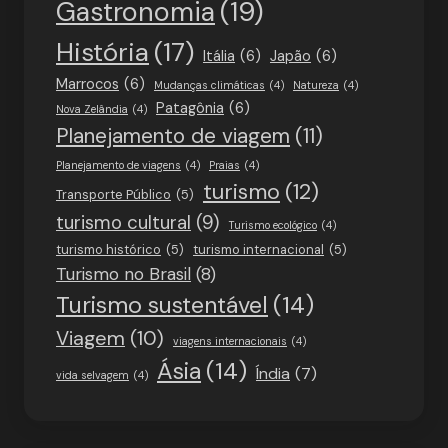
Gastronomia
(19)
História
(17)
Itália
(6)
Japão
(6)
Marrocos
(6)
Mudanças climáticas
(4)
Natureza
(4)
Patagônia
(6)
Nova Zelândia
(4)
Planejamento de viagem
(11)
Planejamento de viagens
(4)
Praias
(4)
turismo
(12)
Transporte Público
(5)
turismo cultural
(9)
Turismo ecológico
(4)
turismo histórico
(5)
turismo internacional
(5)
Turismo no Brasil
(8)
Turismo sustentável
(14)
Viagem
(10)
viagens internacionais
(4)
Ásia
(14)
Índia
(7)
vida selvagem
(4)