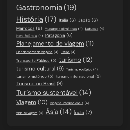
Gastronomia
(19)
História
(17)
Itália
(6)
Japão
(6)
Marrocos
(6)
Mudanças climáticas
(4)
Natureza
(4)
Patagônia
(6)
Nova Zelândia
(4)
Planejamento de viagem
(11)
Planejamento de viagens
(4)
Praias
(4)
turismo
(12)
Transporte Público
(5)
turismo cultural
(9)
Turismo ecológico
(4)
turismo histórico
(5)
turismo internacional
(5)
Turismo no Brasil
(8)
Turismo sustentável
(14)
Viagem
(10)
viagens internacionais
(4)
Ásia
(14)
Índia
(7)
vida selvagem
(4)