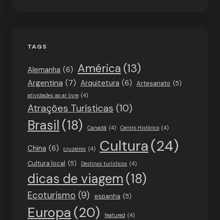
TAGS
América
(13)
Alemanha
(6)
Argentina
(7)
Arquitetura
(6)
Artesanato
(5)
atividades ao ar livre
(4)
Atrações Turísticas
(10)
Brasil
(18)
Canadá
(4)
Centro Histórico
(4)
Cultura
(24)
China
(6)
cruzeiros
(4)
Cultura local
(5)
Destinos turísticos
(4)
dicas de viagem
(18)
Ecoturismo
(9)
espanha
(5)
Europa
(20)
featured
(4)