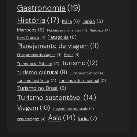
Gastronomia
(19)
História
(17)
Itália
(6)
Japão
(6)
Marrocos
(6)
Mudanças climáticas
(4)
Natureza
(4)
Patagônia
(6)
Nova Zelândia
(4)
Planejamento de viagem
(11)
Planejamento de viagens
(4)
Praias
(4)
turismo
(12)
Transporte Público
(5)
turismo cultural
(9)
Turismo ecológico
(4)
turismo histórico
(5)
turismo internacional
(5)
Turismo no Brasil
(8)
Turismo sustentável
(14)
Viagem
(10)
viagens internacionais
(4)
Ásia
(14)
Índia
(7)
vida selvagem
(4)