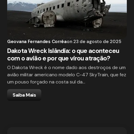
Geovana Fernandes Corrêa
on
23 de agosto de 2025
Dakota Wreck Islândia: o que aconteceu
com o avião e por que virou atração?
O Dakota Wreck é o nome dado aos destroços de um
avião militar americano modelo C-47 SkyTrain, que fez
um pouso forçado na costa sul da…
Saiba Mais