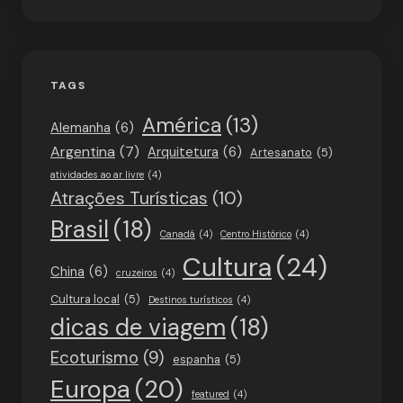
TAGS
América
(13)
Alemanha
(6)
Argentina
(7)
Arquitetura
(6)
Artesanato
(5)
atividades ao ar livre
(4)
Atrações Turísticas
(10)
Brasil
(18)
Canadá
(4)
Centro Histórico
(4)
Cultura
(24)
China
(6)
cruzeiros
(4)
Cultura local
(5)
Destinos turísticos
(4)
dicas de viagem
(18)
Ecoturismo
(9)
espanha
(5)
Europa
(20)
featured
(4)