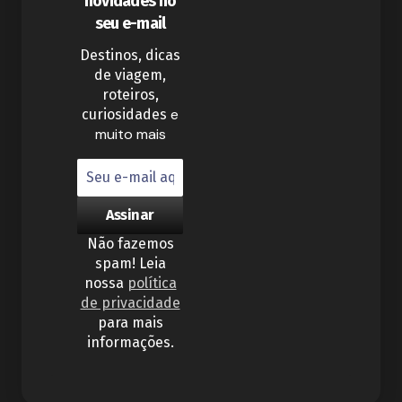
novidades no
seu e-mail
Destinos, dicas
de viagem,
roteiros,
e
curiosidades
muito mais
Não fazemos
spam! Leia
nossa
política
de privacidade
para mais
informações.