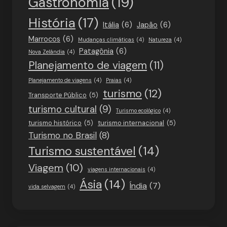
Gastronomia
(19)
História
(17)
Itália
(6)
Japão
(6)
Marrocos
(6)
Mudanças climáticas
(4)
Natureza
(4)
Patagônia
(6)
Nova Zelândia
(4)
Planejamento de viagem
(11)
Planejamento de viagens
(4)
Praias
(4)
turismo
(12)
Transporte Público
(5)
turismo cultural
(9)
Turismo ecológico
(4)
turismo histórico
(5)
turismo internacional
(5)
Turismo no Brasil
(8)
Turismo sustentável
(14)
Viagem
(10)
viagens internacionais
(4)
Ásia
(14)
Índia
(7)
vida selvagem
(4)