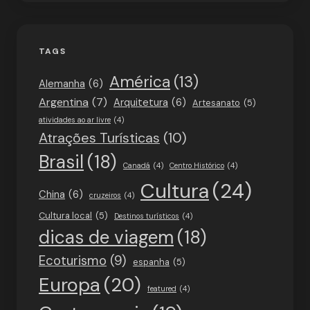
TAGS
América
(13)
Alemanha
(6)
Argentina
(7)
Arquitetura
(6)
Artesanato
(5)
atividades ao ar livre
(4)
Atrações Turísticas
(10)
Brasil
(18)
Canadá
(4)
Centro Histórico
(4)
Cultura
(24)
China
(6)
cruzeiros
(4)
Cultura local
(5)
Destinos turísticos
(4)
dicas de viagem
(18)
Ecoturismo
(9)
espanha
(5)
Europa
(20)
featured
(4)