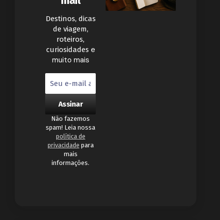
mail
Destinos, dicas
de viagem,
roteiros,
e
curiosidades
muito mais
Não fazemos
spam! Leia nossa
política de
privacidade
para
mais
informações.