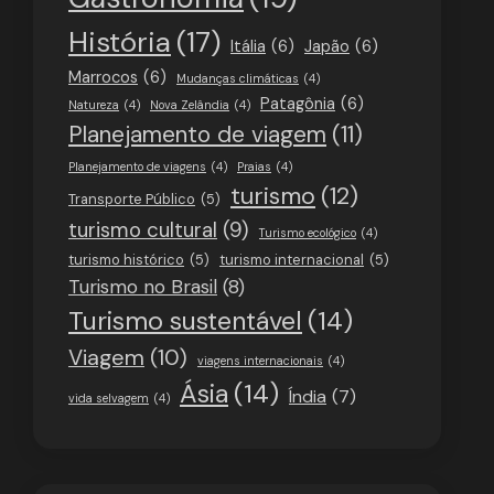
História
(17)
Itália
(6)
Japão
(6)
Marrocos
(6)
Mudanças climáticas
(4)
Patagônia
(6)
Natureza
(4)
Nova Zelândia
(4)
Planejamento de viagem
(11)
Planejamento de viagens
(4)
Praias
(4)
turismo
(12)
Transporte Público
(5)
turismo cultural
(9)
Turismo ecológico
(4)
turismo histórico
(5)
turismo internacional
(5)
Turismo no Brasil
(8)
Turismo sustentável
(14)
Viagem
(10)
viagens internacionais
(4)
Ásia
(14)
Índia
(7)
vida selvagem
(4)