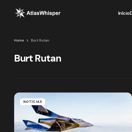
Início
Home
Burt Rutan
Burt Rutan
NOTÍCIAS