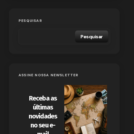
PESQUISAR
Pesquisar
ASSINE NOSSA NEWSLETTER
Receba as
últimas
novidades
no seu e-