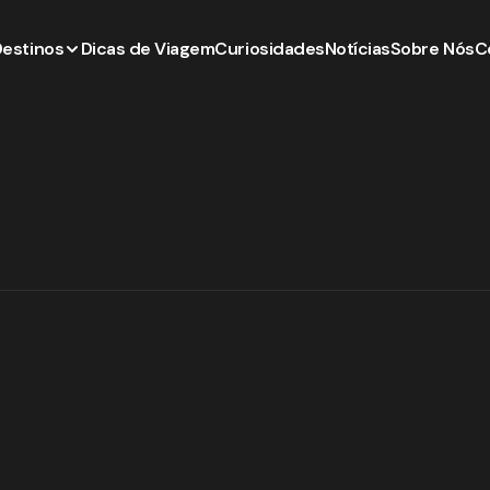
Destinos
Dicas de Viagem
Curiosidades
Notícias
Sobre Nós
C