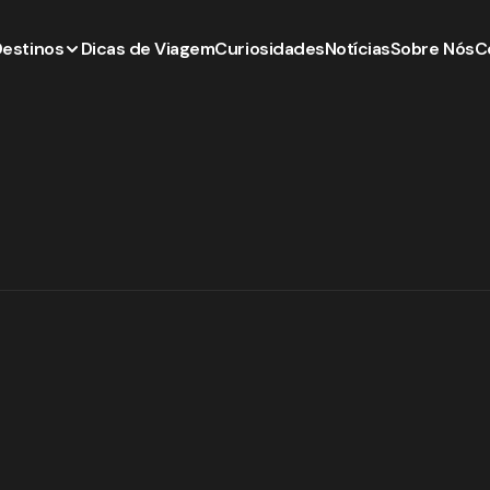
Destinos
Dicas de Viagem
Curiosidades
Notícias
Sobre Nós
C