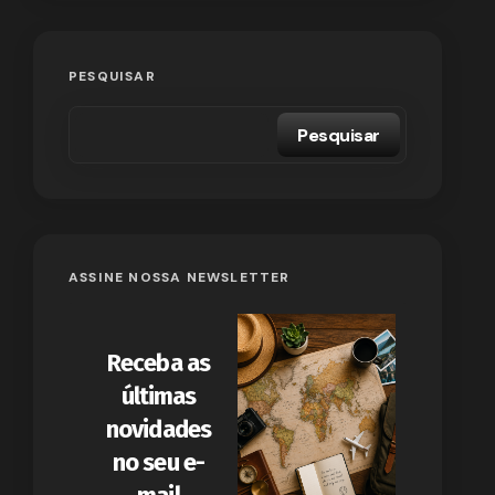
PESQUISAR
Pesquisar
ASSINE NOSSA NEWSLETTER
Receba as
últimas
novidades
no seu e-