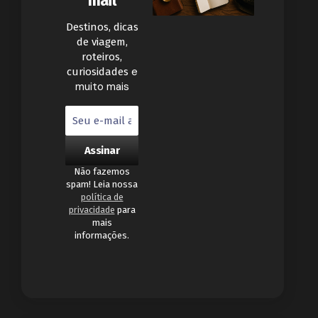
mail
Destinos, dicas
de viagem,
roteiros,
e
curiosidades
muito mais
Não fazemos
spam! Leia nossa
política de
privacidade
para
mais
informações.