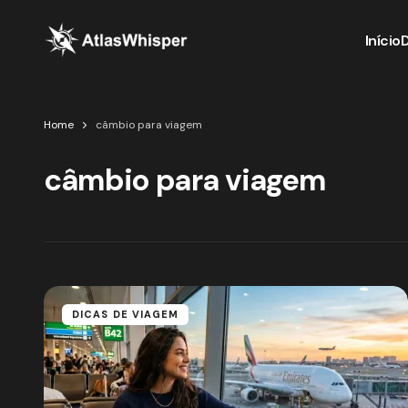
Início
Home
câmbio para viagem
câmbio para viagem
DICAS DE VIAGEM