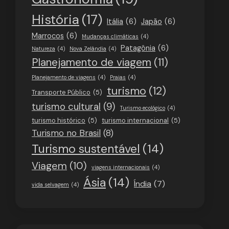
História
(17)
Itália
(6)
Japão
(6)
Marrocos
(6)
Mudanças climáticas
(4)
Patagônia
(6)
Natureza
(4)
Nova Zelândia
(4)
Planejamento de viagem
(11)
Planejamento de viagens
(4)
Praias
(4)
turismo
(12)
Transporte Público
(5)
turismo cultural
(9)
Turismo ecológico
(4)
turismo histórico
(5)
turismo internacional
(5)
Turismo no Brasil
(8)
Turismo sustentável
(14)
Viagem
(10)
viagens internacionais
(4)
Ásia
(14)
Índia
(7)
vida selvagem
(4)