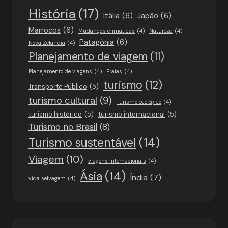
História
(17)
Itália
(6)
Japão
(6)
Marrocos
(6)
Mudanças climáticas
(4)
Natureza
(4)
Patagônia
(6)
Nova Zelândia
(4)
Planejamento de viagem
(11)
Planejamento de viagens
(4)
Praias
(4)
turismo
(12)
Transporte Público
(5)
turismo cultural
(9)
Turismo ecológico
(4)
turismo histórico
(5)
turismo internacional
(5)
Turismo no Brasil
(8)
Turismo sustentável
(14)
Viagem
(10)
viagens internacionais
(4)
Ásia
(14)
Índia
(7)
vida selvagem
(4)