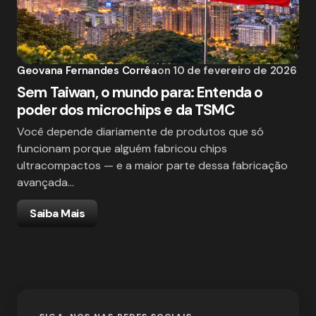
Geovana Fernandes Corrêa
on
10 de fevereiro de 2026
Sem Taiwan, o mundo para: Entenda o
poder dos microchips e da TSMC
Você depende diariamente de produtos que só
funcionam porque alguém fabricou chips
ultracompactos — e a maior parte dessa fabricação
avançada…
Saiba Mais