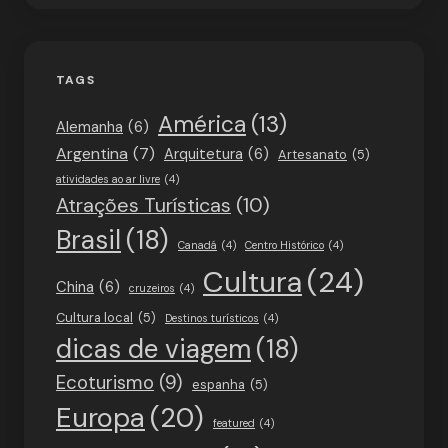
TAGS
América
(13)
Alemanha
(6)
Argentina
(7)
Arquitetura
(6)
Artesanato
(5)
atividades ao ar livre
(4)
Atrações Turísticas
(10)
Brasil
(18)
Canadá
(4)
Centro Histórico
(4)
Cultura
(24)
China
(6)
cruzeiros
(4)
Cultura local
(5)
Destinos turísticos
(4)
dicas de viagem
(18)
Ecoturismo
(9)
espanha
(5)
Europa
(20)
featured
(4)