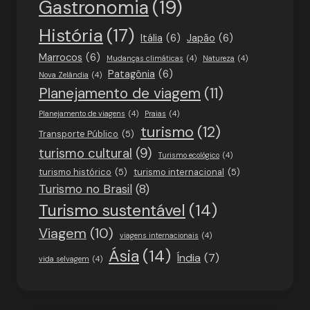
Gastronomia
(19)
História
(17)
Itália
(6)
Japão
(6)
Marrocos
(6)
Mudanças climáticas
(4)
Natureza
(4)
Patagônia
(6)
Nova Zelândia
(4)
Planejamento de viagem
(11)
Planejamento de viagens
(4)
Praias
(4)
turismo
(12)
Transporte Público
(5)
turismo cultural
(9)
Turismo ecológico
(4)
turismo histórico
(5)
turismo internacional
(5)
Turismo no Brasil
(8)
Turismo sustentável
(14)
Viagem
(10)
viagens internacionais
(4)
Ásia
(14)
Índia
(7)
vida selvagem
(4)