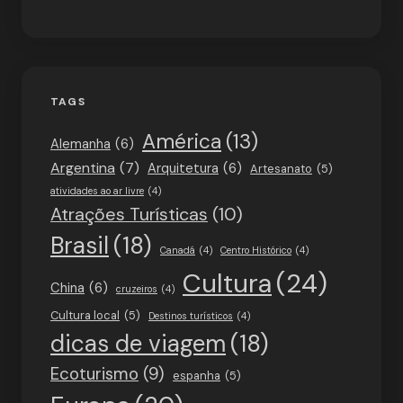
TAGS
América
(13)
Alemanha
(6)
Argentina
(7)
Arquitetura
(6)
Artesanato
(5)
atividades ao ar livre
(4)
Atrações Turísticas
(10)
Brasil
(18)
Canadá
(4)
Centro Histórico
(4)
Cultura
(24)
China
(6)
cruzeiros
(4)
Cultura local
(5)
Destinos turísticos
(4)
dicas de viagem
(18)
Ecoturismo
(9)
espanha
(5)