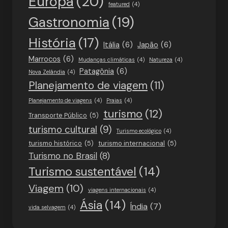
Europa
(20)
featured
(4)
Gastronomia
(19)
História
(17)
Itália
(6)
Japão
(6)
Marrocos
(6)
Mudanças climáticas
(4)
Natureza
(4)
Patagônia
(6)
Nova Zelândia
(4)
Planejamento de viagem
(11)
Planejamento de viagens
(4)
Praias
(4)
turismo
(12)
Transporte Público
(5)
turismo cultural
(9)
Turismo ecológico
(4)
turismo histórico
(5)
turismo internacional
(5)
Turismo no Brasil
(8)
Turismo sustentável
(14)
Viagem
(10)
viagens internacionais
(4)
Ásia
(14)
Índia
(7)
vida selvagem
(4)