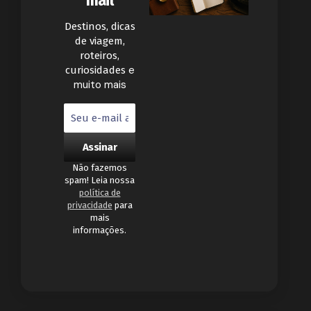
mail
Destinos, dicas
de viagem,
roteiros,
e
curiosidades
muito mais
Não fazemos
spam! Leia nossa
política de
privacidade
para
mais
informações.