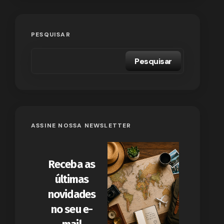
PESQUISAR
Pesquisar
ASSINE NOSSA NEWSLETTER
Receba as
últimas
novidades
no seu e-