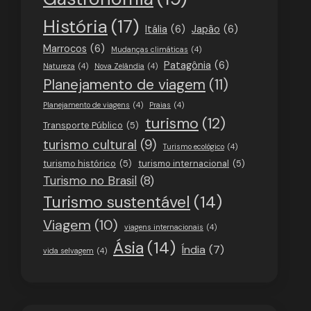
História
(17)
Itália
(6)
Japão
(6)
Marrocos
(6)
Mudanças climáticas
(4)
Patagônia
(6)
Natureza
(4)
Nova Zelândia
(4)
Planejamento de viagem
(11)
Planejamento de viagens
(4)
Praias
(4)
turismo
(12)
Transporte Público
(5)
turismo cultural
(9)
Turismo ecológico
(4)
turismo histórico
(5)
turismo internacional
(5)
Turismo no Brasil
(8)
Turismo sustentável
(14)
Viagem
(10)
viagens internacionais
(4)
Ásia
(14)
Índia
(7)
vida selvagem
(4)