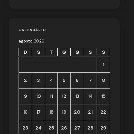
CALENDÁRIO
agosto 2026
D
S
T
Q
Q
S
S
1
2
3
4
5
6
7
8
9
10
11
12
13
14
15
16
17
18
19
20
21
22
23
24
25
26
27
28
29