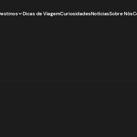
Destinos
Dicas de Viagem
Curiosidades
Notícias
Sobre Nós
C