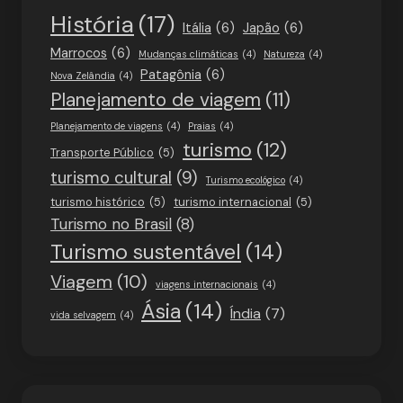
História
(17)
Itália
(6)
Japão
(6)
Marrocos
(6)
Mudanças climáticas
(4)
Natureza
(4)
Patagônia
(6)
Nova Zelândia
(4)
Planejamento de viagem
(11)
Planejamento de viagens
(4)
Praias
(4)
turismo
(12)
Transporte Público
(5)
turismo cultural
(9)
Turismo ecológico
(4)
turismo histórico
(5)
turismo internacional
(5)
Turismo no Brasil
(8)
Turismo sustentável
(14)
Viagem
(10)
viagens internacionais
(4)
Ásia
(14)
Índia
(7)
vida selvagem
(4)