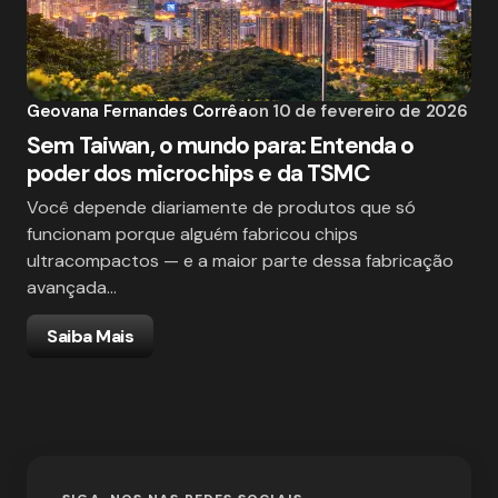
Geovana Fernandes Corrêa
on
10 de fevereiro de 2026
Sem Taiwan, o mundo para: Entenda o
poder dos microchips e da TSMC
Você depende diariamente de produtos que só
funcionam porque alguém fabricou chips
ultracompactos — e a maior parte dessa fabricação
avançada…
Saiba Mais