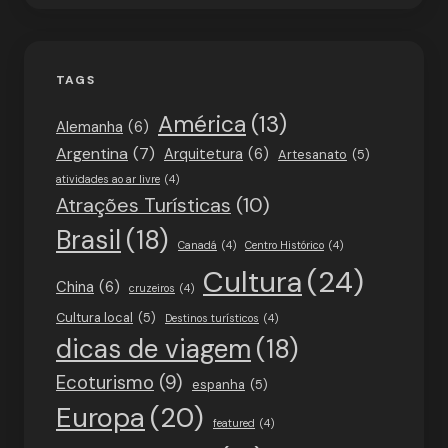
TAGS
América
(13)
Alemanha
(6)
Argentina
(7)
Arquitetura
(6)
Artesanato
(5)
atividades ao ar livre
(4)
Atrações Turísticas
(10)
Brasil
(18)
Canadá
(4)
Centro Histórico
(4)
Cultura
(24)
China
(6)
cruzeiros
(4)
Cultura local
(5)
Destinos turísticos
(4)
dicas de viagem
(18)
Ecoturismo
(9)
espanha
(5)
Europa
(20)
featured
(4)