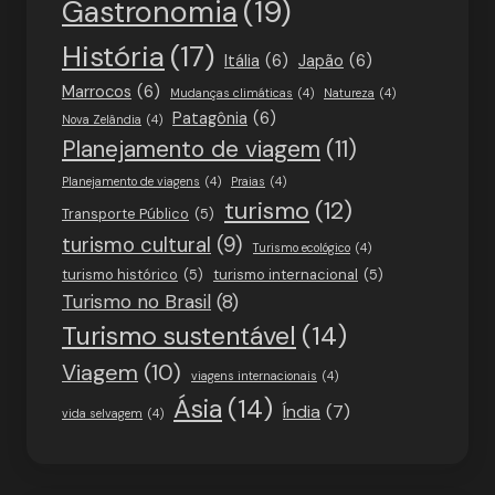
Gastronomia
(19)
História
(17)
Itália
(6)
Japão
(6)
Marrocos
(6)
Mudanças climáticas
(4)
Natureza
(4)
Patagônia
(6)
Nova Zelândia
(4)
Planejamento de viagem
(11)
Planejamento de viagens
(4)
Praias
(4)
turismo
(12)
Transporte Público
(5)
turismo cultural
(9)
Turismo ecológico
(4)
turismo histórico
(5)
turismo internacional
(5)
Turismo no Brasil
(8)
Turismo sustentável
(14)
Viagem
(10)
viagens internacionais
(4)
Ásia
(14)
Índia
(7)
vida selvagem
(4)