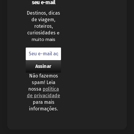
seu e-mail
Destinos, dicas
de viagem,
roteiros,
e
curiosidades
muito mais
Não fazemos
spam! Leia
nossa
política
de privacidade
para mais
informações.