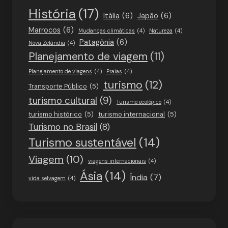
História
(17)
Itália
(6)
Japão
(6)
Marrocos
(6)
Mudanças climáticas
(4)
Natureza
(4)
Patagônia
(6)
Nova Zelândia
(4)
Planejamento de viagem
(11)
Planejamento de viagens
(4)
Praias
(4)
turismo
(12)
Transporte Público
(5)
turismo cultural
(9)
Turismo ecológico
(4)
turismo histórico
(5)
turismo internacional
(5)
Turismo no Brasil
(8)
Turismo sustentável
(14)
Viagem
(10)
viagens internacionais
(4)
Ásia
(14)
Índia
(7)
vida selvagem
(4)