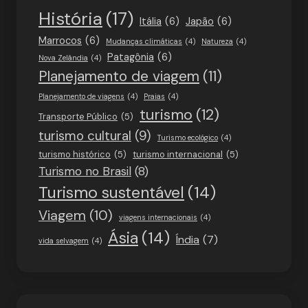
História
(17)
Itália
(6)
Japão
(6)
Marrocos
(6)
Mudanças climáticas
(4)
Natureza
(4)
Patagônia
(6)
Nova Zelândia
(4)
Planejamento de viagem
(11)
Planejamento de viagens
(4)
Praias
(4)
turismo
(12)
Transporte Público
(5)
turismo cultural
(9)
Turismo ecológico
(4)
turismo histórico
(5)
turismo internacional
(5)
Turismo no Brasil
(8)
Turismo sustentável
(14)
Viagem
(10)
viagens internacionais
(4)
Ásia
(14)
Índia
(7)
vida selvagem
(4)