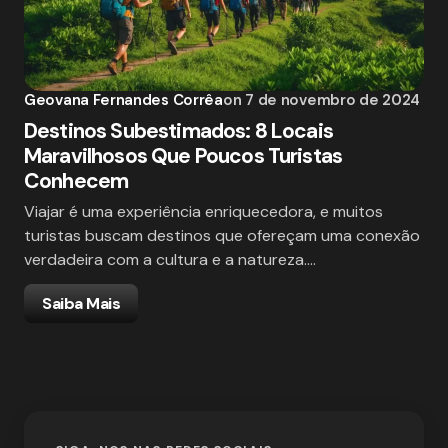
Geovana Fernandes Corrêa
on
7 de novembro de 2024
Destinos Subestimados: 8 Locais
Maravilhosos Que Poucos Turistas
Conhecem
Viajar é uma experiência enriquecedora, e muitos
turistas buscam destinos que ofereçam uma conexão
verdadeira com a cultura e a natureza.…
Saiba Mais