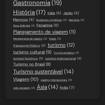
Gastronomia
(19)
História
(17)
Itália
(6)
Japão
(6)
Marrocos
(6)
Mudanças climáticas
(4)
Natureza
(4)
Patagônia
(6)
Nova Zelândia
(4)
Planejamento de viagem
(11)
Planejamento de viagens
(4)
Praias
(4)
turismo
(12)
Transporte Público
(5)
turismo cultural
(9)
Turismo ecológico
(4)
turismo histórico
(5)
turismo internacional
(5)
Turismo no Brasil
(8)
Turismo sustentável
(14)
Viagem
(10)
viagens internacionais
(4)
Ásia
(14)
Índia
(7)
vida selvagem
(4)