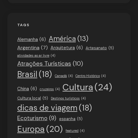
TAGS
América
(13)
Alemanha
(6)
Argentina
(7)
Arquitetura
(6)
Artesanato
(5)
atividades ao ar livre
(4)
Atrações Turísticas
(10)
Brasil
(18)
Canadá
(4)
Centro Histórico
(4)
Cultura
(24)
China
(6)
cruzeiros
(4)
Cultura local
(5)
Destinos turísticos
(4)
dicas de viagem
(18)
Ecoturismo
(9)
espanha
(5)
Europa
(20)
featured
(4)