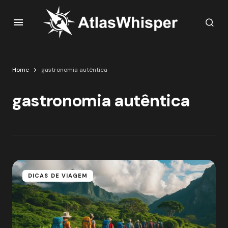
Home
gastronomia autêntica
gastronomia autêntica
DICAS DE VIAGEM