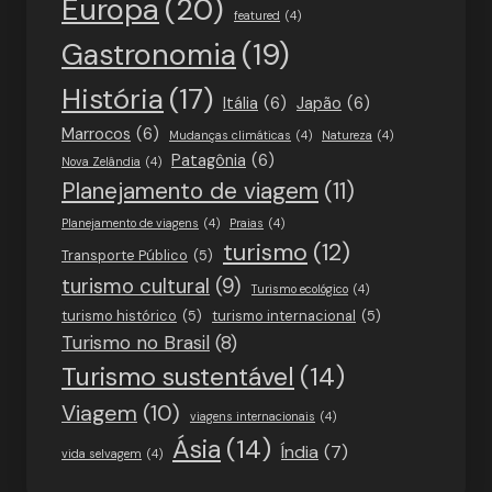
Europa
(20)
featured
(4)
Gastronomia
(19)
História
(17)
Itália
(6)
Japão
(6)
Marrocos
(6)
Mudanças climáticas
(4)
Natureza
(4)
Patagônia
(6)
Nova Zelândia
(4)
Planejamento de viagem
(11)
Planejamento de viagens
(4)
Praias
(4)
turismo
(12)
Transporte Público
(5)
turismo cultural
(9)
Turismo ecológico
(4)
turismo histórico
(5)
turismo internacional
(5)
Turismo no Brasil
(8)
Turismo sustentável
(14)
Viagem
(10)
viagens internacionais
(4)
Ásia
(14)
Índia
(7)
vida selvagem
(4)