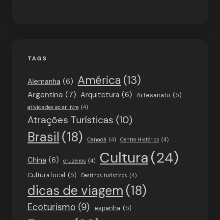
TAGS
América
(13)
Alemanha
(6)
Argentina
(7)
Arquitetura
(6)
Artesanato
(5)
atividades ao ar livre
(4)
Atrações Turísticas
(10)
Brasil
(18)
Canadá
(4)
Centro Histórico
(4)
Cultura
(24)
China
(6)
cruzeiros
(4)
Cultura local
(5)
Destinos turísticos
(4)
dicas de viagem
(18)
Ecoturismo
(9)
espanha
(5)