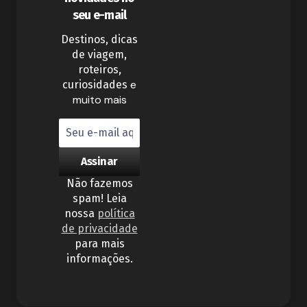
seu e-mail
Destinos, dicas
de viagem,
roteiros,
e
curiosidades
muito mais
Não fazemos
spam! Leia
nossa
política
de privacidade
para mais
informações.