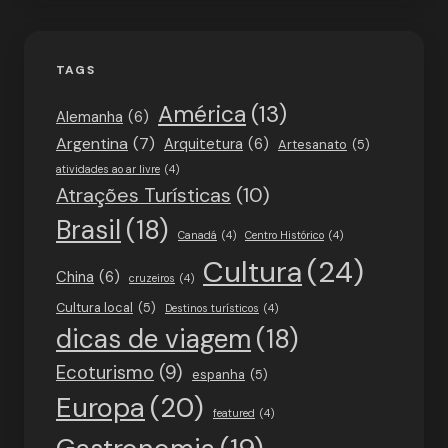
TAGS
América
(13)
Alemanha
(6)
Argentina
(7)
Arquitetura
(6)
Artesanato
(5)
atividades ao ar livre
(4)
Atrações Turísticas
(10)
Brasil
(18)
Canadá
(4)
Centro Histórico
(4)
Cultura
(24)
China
(6)
cruzeiros
(4)
Cultura local
(5)
Destinos turísticos
(4)
dicas de viagem
(18)
Ecoturismo
(9)
espanha
(5)
Europa
(20)
featured
(4)