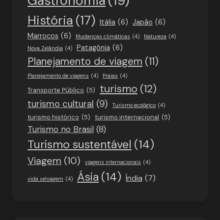
Gastronomia
(19)
História
(17)
Itália
(6)
Japão
(6)
Marrocos
(6)
Mudanças climáticas
(4)
Natureza
(4)
Patagônia
(6)
Nova Zelândia
(4)
Planejamento de viagem
(11)
Planejamento de viagens
(4)
Praias
(4)
turismo
(12)
Transporte Público
(5)
turismo cultural
(9)
Turismo ecológico
(4)
turismo histórico
(5)
turismo internacional
(5)
Turismo no Brasil
(8)
Turismo sustentável
(14)
Viagem
(10)
viagens internacionais
(4)
Ásia
(14)
Índia
(7)
vida selvagem
(4)