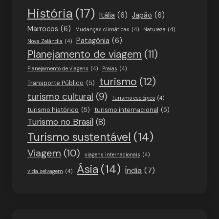
História
(17)
Itália
(6)
Japão
(6)
Marrocos
(6)
Mudanças climáticas
(4)
Natureza
(4)
Patagônia
(6)
Nova Zelândia
(4)
Planejamento de viagem
(11)
Planejamento de viagens
(4)
Praias
(4)
turismo
(12)
Transporte Público
(5)
turismo cultural
(9)
Turismo ecológico
(4)
turismo histórico
(5)
turismo internacional
(5)
Turismo no Brasil
(8)
Turismo sustentável
(14)
Viagem
(10)
viagens internacionais
(4)
Ásia
(14)
Índia
(7)
vida selvagem
(4)