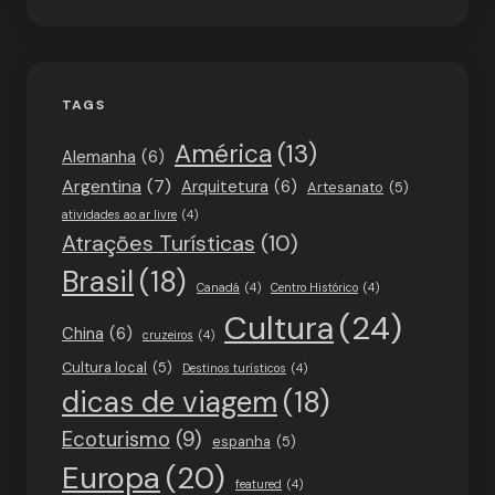
TAGS
América
(13)
Alemanha
(6)
Argentina
(7)
Arquitetura
(6)
Artesanato
(5)
atividades ao ar livre
(4)
Atrações Turísticas
(10)
Brasil
(18)
Canadá
(4)
Centro Histórico
(4)
Cultura
(24)
China
(6)
cruzeiros
(4)
Cultura local
(5)
Destinos turísticos
(4)
dicas de viagem
(18)
Ecoturismo
(9)
espanha
(5)
Europa
(20)
featured
(4)