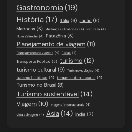
Gastronomia
(19)
História
(17)
Itália
(6)
Japão
(6)
Marrocos
(6)
Mudanças climáticas
(4)
Natureza
(4)
Patagônia
(6)
Nova Zelândia
(4)
Planejamento de viagem
(11)
Planejamento de viagens
(4)
Praias
(4)
turismo
(12)
Transporte Público
(5)
turismo cultural
(9)
Turismo ecológico
(4)
turismo histórico
(5)
turismo internacional
(5)
Turismo no Brasil
(8)
Turismo sustentável
(14)
Viagem
(10)
viagens internacionais
(4)
Ásia
(14)
Índia
(7)
vida selvagem
(4)